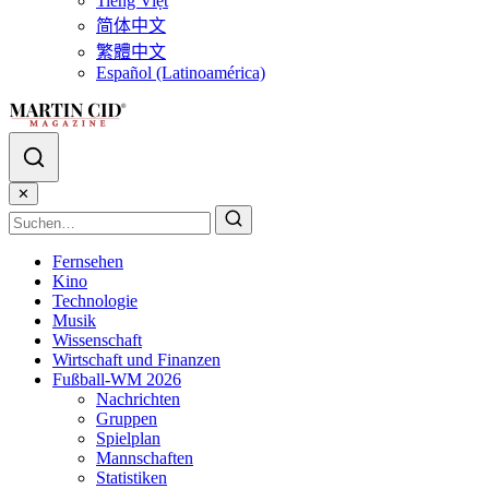
Tiếng Việt
简体中文
繁體中文
Español (Latinoamérica)
✕
Fernsehen
Kino
Technologie
Musik
Wissenschaft
Wirtschaft und Finanzen
Fußball-WM 2026
Nachrichten
Gruppen
Spielplan
Mannschaften
Statistiken