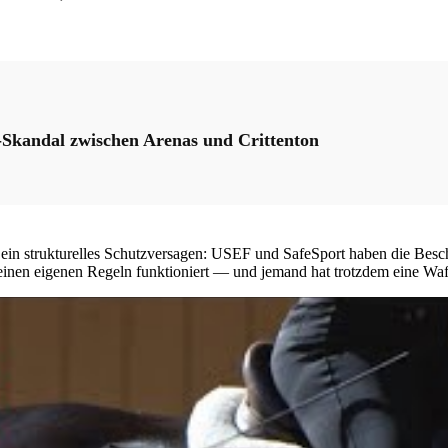
n-Skandal zwischen Arenas und Crittenton
 ein strukturelles Schutzversagen: USEF und SafeSport haben die Besch
 seinen eigenen Regeln funktioniert — und jemand hat trotzdem eine Waf