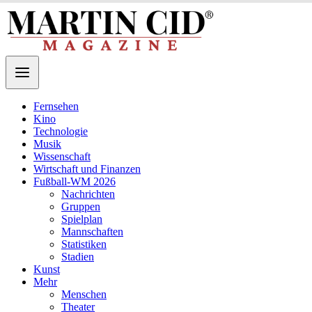
Fernsehen
Kino
Technologie
Musik
Wissenschaft
Wirtschaft und Finanzen
Fußball-WM 2026
Nachrichten
Gruppen
Spielplan
Mannschaften
Statistiken
Stadien
Kunst
Mehr
Menschen
Theater