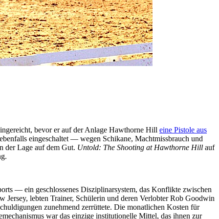
ingereicht, bevor er auf der Anlage Hawthorne Hill
eine Pistole aus
t ebenfalls eingeschaltet — wegen Schikane, Machtmissbrauch und
an der Lage auf dem Gut.
Untold: The Shooting at Hawthorne Hill
auf
ng.
orts — ein geschlossenes Disziplinarsystem, das Konflikte zwischen
w Jersey, lebten Trainer, Schülerin und deren Verlobter Rob Goodwin
schuldigungen zunehmend zerrüttete. Die monatlichen Kosten für
mechanismus war das einzige institutionelle Mittel, das ihnen zur