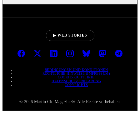
▶ WEB STORIES
BEDINGUNGEN UND KONDITIONEN
RECHTLICHE HINWEISE (IMPRESSUM)
COOKIE-RICHTLINIE
DATENSCHUTZERKLÄRUNG
COPYRIGHTS
© 2026 Martin Cid Magazine®. Alle Rechte vorbehalten.