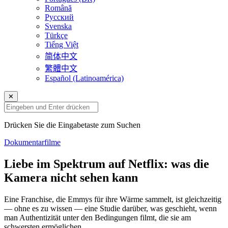
Română
Русский
Svenska
Türkçe
Tiếng Việt
简体中文
繁體中文
Español (Latinoamérica)
✕
Drücken Sie die Eingabetaste zum Suchen
Dokumentarfilme
Liebe im Spektrum auf Netflix: was die
Kamera nicht sehen kann
Eine Franchise, die Emmys für ihre Wärme sammelt, ist gleichzeitig
— ohne es zu wissen — eine Studie darüber, was geschieht, wenn
man Authentizität unter den Bedingungen filmt, die sie am
schwersten ermöglichen.