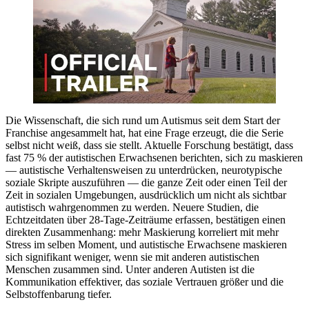
Die Wissenschaft, die sich rund um Autismus seit dem Start der
Franchise angesammelt hat, hat eine Frage erzeugt, die die Serie
selbst nicht weiß, dass sie stellt. Aktuelle Forschung bestätigt, dass
fast 75 % der autistischen Erwachsenen berichten, sich zu maskieren
— autistische Verhaltensweisen zu unterdrücken, neurotypische
soziale Skripte auszuführen — die ganze Zeit oder einen Teil der
Zeit in sozialen Umgebungen, ausdrücklich um nicht als sichtbar
autistisch wahrgenommen zu werden. Neuere Studien, die
Echtzeitdaten über 28-Tage-Zeiträume erfassen, bestätigen einen
direkten Zusammenhang: mehr Maskierung korreliert mit mehr
Stress im selben Moment, und autistische Erwachsene maskieren
sich signifikant weniger, wenn sie mit anderen autistischen
Menschen zusammen sind. Unter anderen Autisten ist die
Kommunikation effektiver, das soziale Vertrauen größer und die
Selbstoffenbarung tiefer.