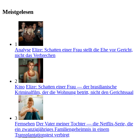
Meistgelesen
1
Analyse
Elize: Schatten einer Frau stellt die Ehe vor Gericht,
nicht das Verbrechen
2
Kino
Elize: Schatten einer Frau — der brasilianische
Kriminalfilm, der die Wohnung betritt, nicht den Gerichtssaal
3
Fernsehen
Der Vater meiner Tochter — die Netflix-Serie, die
ein zwanzigjähriges Familiengeheimnis in einem
Transplantationstest verbirgt