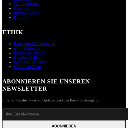
Teammitglieder
Werbung
Stellenangebote
Kontakt
ETHIK
Redaktionelle Grundsätze
Ethik-Erklärung
Diversitätsrichtlinie
Korrekturrichtlinie
Feedback-Richtlinie
Vielfalt im Team
ABONNIEREN SIE UNSEREN
NEWSLETTER
Erhalten Sie die neuesten Updates direkt in Ihrem Posteingang.
ABONNIEREN