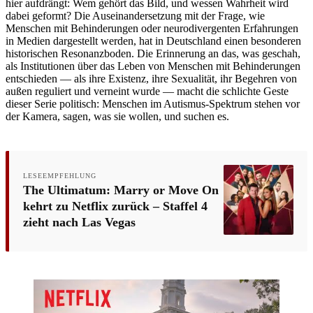
hier aufdrängt: Wem gehört das Bild, und wessen Wahrheit wird
dabei geformt? Die Auseinandersetzung mit der Frage, wie
Menschen mit Behinderungen oder neurodivergenten Erfahrungen
in Medien dargestellt werden, hat in Deutschland einen besonderen
historischen Resonanzboden. Die Erinnerung an das, was geschah,
als Institutionen über das Leben von Menschen mit Behinderungen
entschieden — als ihre Existenz, ihre Sexualität, ihr Begehren von
außen reguliert und verneint wurde — macht die schlichte Geste
dieser Serie politisch: Menschen im Autismus-Spektrum stehen vor
der Kamera, sagen, was sie wollen, und suchen es.
LESEEMPFEHLUNG
The Ultimatum: Marry or Move On
kehrt zu Netflix zurück – Staffel 4
zieht nach Las Vegas