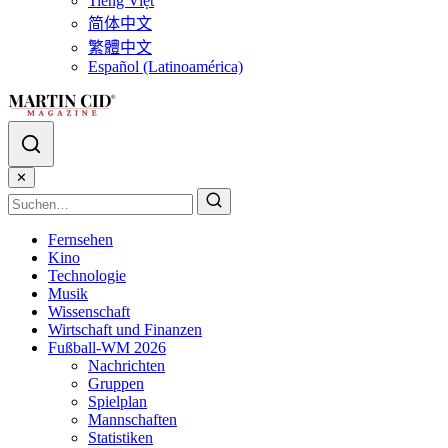
Tiếng Việt
简体中文
繁體中文
Español (Latinoamérica)
✕
Fernsehen
Kino
Technologie
Musik
Wissenschaft
Wirtschaft und Finanzen
Fußball-WM 2026
Nachrichten
Gruppen
Spielplan
Mannschaften
Statistiken