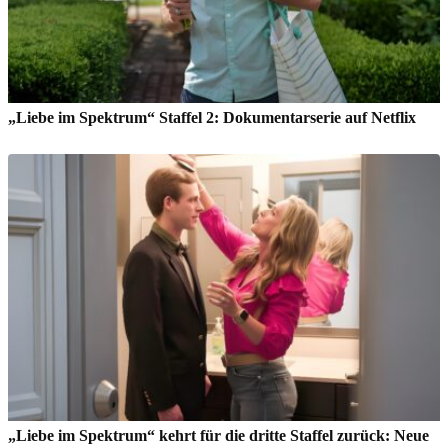
„Liebe im Spektrum“ Staffel 2: Dokumentarserie auf Netflix
„Liebe im Spektrum“ kehrt für die dritte Staffel zurück: Neue