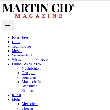
Fernsehen
Kino
Technologie
Musik
Wissenschaft
Wirtschaft und Finanzen
Fußball-WM 2026
Nachrichten
Gruppen
Spielplan
Mannschaften
Statistiken
Stadien
Kunst
Mehr
Menschen
Theater