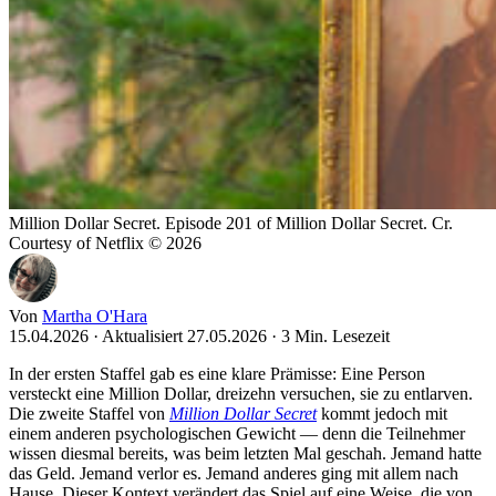
Million Dollar Secret. Episode 201 of Million Dollar Secret. Cr.
Courtesy of Netflix © 2026
Von
Martha O'Hara
15.04.2026
·
Aktualisiert 27.05.2026
·
3 Min. Lesezeit
In der ersten Staffel gab es eine klare Prämisse: Eine Person
versteckt eine Million Dollar, dreizehn versuchen, sie zu entlarven.
Die zweite Staffel von
Million Dollar Secret
kommt jedoch mit
einem anderen psychologischen Gewicht — denn die Teilnehmer
wissen diesmal bereits, was beim letzten Mal geschah. Jemand hatte
das Geld. Jemand verlor es. Jemand anderes ging mit allem nach
Hause. Dieser Kontext verändert das Spiel auf eine Weise, die von