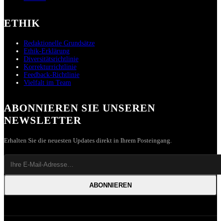
ETHIK
Redaktionelle Grundsätze
Ethik-Erklärung
Diversitätsrichtlinie
Korrekturrichtlinie
Feedback-Richtlinie
Vielfalt im Team
ABONNIEREN SIE UNSEREN
NEWSLETTER
Erhalten Sie die neuesten Updates direkt in Ihrem Posteingang.
ABONNIEREN