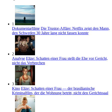
1
Dokumentarfilme
Die Trustor-Affäre: Netflix zeigt den Mann,
den Schweden 30 Jahre lang nicht fassen konnte
2
Analyse
Elize: Schatten einer Frau stellt die Ehe vor Gericht,
nicht das Verbrechen
3
Kino
Elize: Schatten einer Frau — der brasilianische
Kriminalfilm, der die Wohnung betritt, nicht den Gerichtssaal