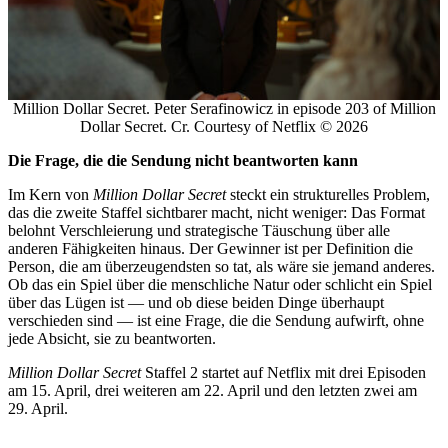
Million Dollar Secret. Peter Serafinowicz in episode 203 of Million
Dollar Secret. Cr. Courtesy of Netflix © 2026
Die Frage, die die Sendung nicht beantworten kann
Im Kern von
Million Dollar Secret
steckt ein strukturelles Problem,
das die zweite Staffel sichtbarer macht, nicht weniger: Das Format
belohnt Verschleierung und strategische Täuschung über alle
anderen Fähigkeiten hinaus. Der Gewinner ist per Definition die
Person, die am überzeugendsten so tat, als wäre sie jemand anderes.
Ob das ein Spiel über die menschliche Natur oder schlicht ein Spiel
über das Lügen ist — und ob diese beiden Dinge überhaupt
verschieden sind — ist eine Frage, die die Sendung aufwirft, ohne
jede Absicht, sie zu beantworten.
Million Dollar Secret
Staffel 2 startet auf Netflix mit drei Episoden
am 15. April, drei weiteren am 22. April und den letzten zwei am
29. April.