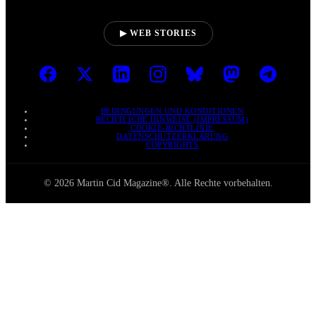
▶ WEB STORIES
BEDINGUNGEN UND KONDITIONEN
RECHTLICHE HINWEISE (IMPRESSUM)
COOKIE-RICHTLINIE
DATENSCHUTZERKLÄRUNG
COPYRIGHTS
© 2026 Martin Cid Magazine®. Alle Rechte vorbehalten.