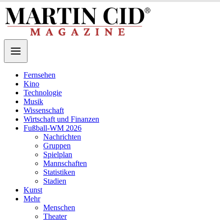
Fernsehen
Kino
Technologie
Musik
Wissenschaft
Wirtschaft und Finanzen
Fußball-WM 2026
Nachrichten
Gruppen
Spielplan
Mannschaften
Statistiken
Stadien
Kunst
Mehr
Menschen
Theater