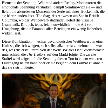
Elemente der Sendung. Während andere Reality-Moderatoren die
emotionale Spannung verstärken, dämpft Serafinowicz sie — und
liefert die absurdesten Momente der Serie mit einer Trockenheit, die
sie härter landen lässt. The Stag, das Anwesen am See in British
Columbia, wo der Wettbewerb stattfindet, liefert die visuelle
Grammatik: ländlich, teuer, leicht unwirklich — die Art von
Umgebung, die die Paranoia aller Beteiligten ein wenig lächerlich
wirken lässt.
Diese Kombination — echter psychologischer Wettbewerb in einer
Kulisse, die sich weigert, sich selbst allzu ernst zu nehmen — war
das, was die erste Staffel von der Welle sozialer Deduktionsformate
unterschied, die
The Traitors
auf den Markt folgte. Die zweite
Staffel wird zeigen, ob die Sendung diesen Ton in einem weiteren
Durchgang halten kann oder ob sie beginnt, dem Format zu ähneln,
das sie stets imitierte.