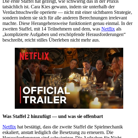
Die erste Staffel hat gezeigt, wie schwierig das in der Praxis
tatsächlich ist. Cara Kies gewann, indem sie unterhalb der
Verdachtsschwelle operierte — nicht mit einer sichtbaren Strategie,
sondern indem sie sich für alle anderen Berechnungen irrelevant
machte. Diese Herangehensweise funktioniert genau einmal. In der
zweiten Staffel, mit 14 Teilnehmern und dem, was
Netflix
als
„komplizierte Aufgaben und erschöpfende Herausforderungen“
beschreibt, reicht stilles Überleben nicht mehr aus.
Was Staffel 2 hinzufügt — und was sie offenbart
Netflix
hat bestätigt, dass die zweite Staffel die Spielmechanik
eskaliert, anstatt lediglich die Besetzung zu erneuern. Die
Herausforderungen sind schwieriger. Die Aufgaben für Nicht-