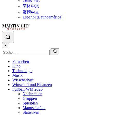
Tiếng Việt
简体中文
繁體中文
Español (Latinoamérica)
✕
Fernsehen
Kino
Technologie
Musik
Wissenschaft
Wirtschaft und Finanzen
Fußball-WM 2026
Nachrichten
Gruppen
Spielplan
Mannschaften
Statistiken