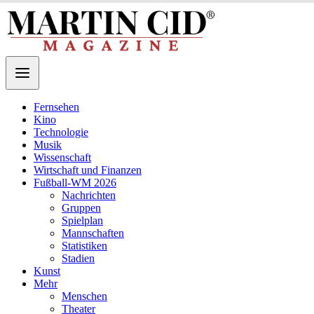
Fernsehen
Kino
Technologie
Musik
Wissenschaft
Wirtschaft und Finanzen
Fußball-WM 2026
Nachrichten
Gruppen
Spielplan
Mannschaften
Statistiken
Stadien
Kunst
Mehr
Menschen
Theater