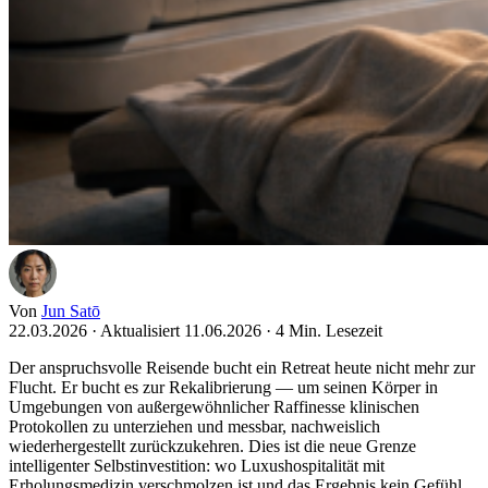
Von
Jun Satō
22.03.2026
·
Aktualisiert 11.06.2026
·
4 Min. Lesezeit
Der anspruchsvolle Reisende bucht ein Retreat heute nicht mehr zur
Flucht. Er bucht es zur Rekalibrierung — um seinen Körper in
Umgebungen von außergewöhnlicher Raffinesse klinischen
Protokollen zu unterziehen und messbar, nachweislich
wiederhergestellt zurückzukehren. Dies ist die neue Grenze
intelligenter Selbstinvestition: wo Luxushospitalität mit
Erholungsmedizin verschmolzen ist und das Ergebnis kein Gefühl,