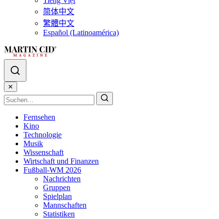
Tiếng Việt
简体中文
繁體中文
Español (Latinoamérica)
✕
Fernsehen
Kino
Technologie
Musik
Wissenschaft
Wirtschaft und Finanzen
Fußball-WM 2026
Nachrichten
Gruppen
Spielplan
Mannschaften
Statistiken