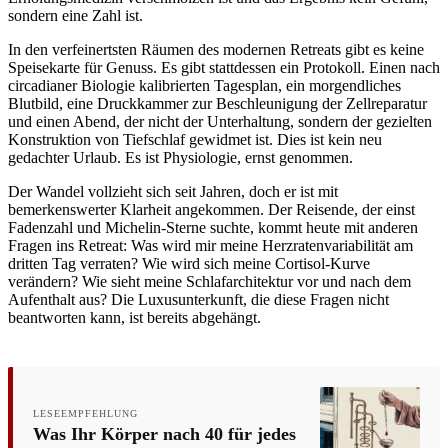
sondern eine Zahl ist.
In den verfeinertsten Räumen des modernen Retreats gibt es keine
Speisekarte für Genuss. Es gibt stattdessen ein Protokoll. Einen nach
circadianer Biologie kalibrierten Tagesplan, ein morgendliches
Blutbild, eine Druckkammer zur Beschleunigung der Zellreparatur
und einen Abend, der nicht der Unterhaltung, sondern der gezielten
Konstruktion von Tiefschlaf gewidmet ist. Dies ist kein neu
gedachter Urlaub. Es ist Physiologie, ernst genommen.
Der Wandel vollzieht sich seit Jahren, doch er ist mit
bemerkenswerter Klarheit angekommen. Der Reisende, der einst
Fadenzahl und Michelin-Sterne suchte, kommt heute mit anderen
Fragen ins Retreat: Was wird mir meine Herzratenvariabilität am
dritten Tag verraten? Wie wird sich meine Cortisol-Kurve
verändern? Wie sieht meine Schlafarchitektur vor und nach dem
Aufenthalt aus? Die Luxusunterkunft, die diese Fragen nicht
beantworten kann, ist bereits abgehängt.
LESEEMPFEHLUNG
Was Ihr Körper nach 40 für jedes