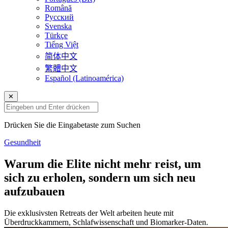
Română
Русский
Svenska
Türkçe
Tiếng Việt
简体中文
繁體中文
Español (Latinoamérica)
✕
Drücken Sie die Eingabetaste zum Suchen
Gesundheit
Warum die Elite nicht mehr reist, um
sich zu erholen, sondern um sich neu
aufzubauen
Die exklusivsten Retreats der Welt arbeiten heute mit
Überdruckkammern, Schlafwissenschaft und Biomarker-Daten.