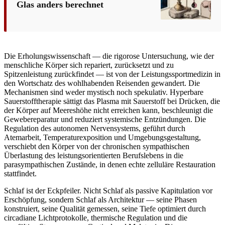
Glas anders berechnet
Die Erholungswissenschaft — die rigorose Untersuchung, wie der
menschliche Körper sich repariert, zurücksetzt und zu
Spitzenleistung zurückfindet — ist von der Leistungssportmedizin in
den Wortschatz des wohlhabenden Reisenden gewandert. Die
Mechanismen sind weder mystisch noch spekulativ. Hyperbare
Sauerstofftherapie sättigt das Plasma mit Sauerstoff bei Drücken, die
der Körper auf Meereshöhe nicht erreichen kann, beschleunigt die
Gewebereparatur und reduziert systemische Entzündungen. Die
Regulation des autonomen Nervensystems, geführt durch
Atemarbeit, Temperaturexposition und Umgebungsgestaltung,
verschiebt den Körper von der chronischen sympathischen
Überlastung des leistungsorientierten Berufslebens in die
parasympathischen Zustände, in denen echte zelluläre Restauration
stattfindet.
Schlaf ist der Eckpfeiler. Nicht Schlaf als passive Kapitulation vor
Erschöpfung, sondern Schlaf als Architektur — seine Phasen
konstruiert, seine Qualität gemessen, seine Tiefe optimiert durch
circadiane Lichtprotokolle, thermische Regulation und die