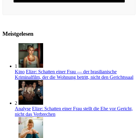
Meistgelesen
1
Kino
Elize: Schatten einer Frau — der brasilianische
Kriminalfilm, der die Wohnung betritt, nicht den Gerichtssaal
2
Analyse
Elize: Schatten einer Frau stellt die Ehe vor Gericht,
nicht das Verbrechen