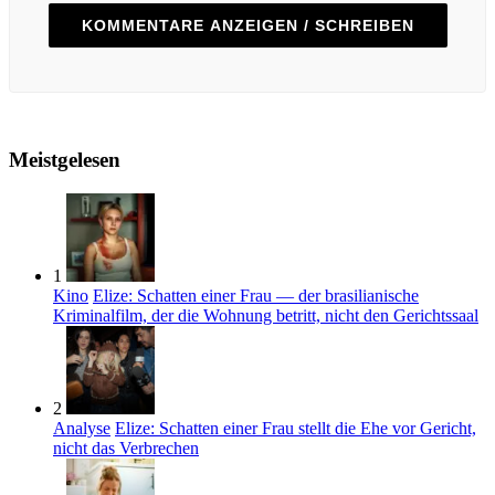
KOMMENTARE ANZEIGEN / SCHREIBEN
Meistgelesen
1
Kino
Elize: Schatten einer Frau — der brasilianische
Kriminalfilm, der die Wohnung betritt, nicht den Gerichtssaal
2
Analyse
Elize: Schatten einer Frau stellt die Ehe vor Gericht,
nicht das Verbrechen