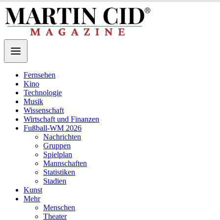
Fernsehen
Kino
Technologie
Musik
Wissenschaft
Wirtschaft und Finanzen
Fußball-WM 2026
Nachrichten
Gruppen
Spielplan
Mannschaften
Statistiken
Stadien
Kunst
Mehr
Menschen
Theater