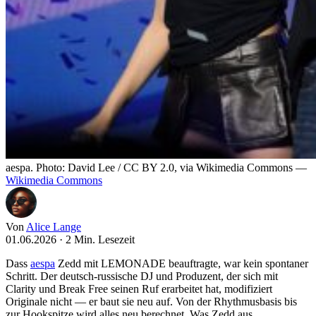
aespa. Photo: David Lee / CC BY 2.0, via Wikimedia Commons —
Wikimedia Commons
Von
Alice Lange
01.06.2026
·
2 Min. Lesezeit
Dass
aespa
Zedd mit LEMONADE beauftragte, war kein spontaner
Schritt. Der deutsch-russische DJ und Produzent, der sich mit
Clarity und Break Free seinen Ruf erarbeitet hat, modifiziert
Originale nicht — er baut sie neu auf. Von der Rhythmusbasis bis
zur Hookspitze wird alles neu berechnet. Was Zedd aus