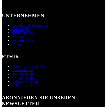
UNTERNEHMEN
Über Martin Cid Magazine
Pressemappe
Teammitglieder
Werbung
Stellenangebote
Kontakt
ETHIK
Redaktionelle Grundsätze
Ethik-Erklärung
Diversitätsrichtlinie
Korrekturrichtlinie
Feedback-Richtlinie
Vielfalt im Team
ABONNIEREN SIE UNSEREN
NEWSLETTER