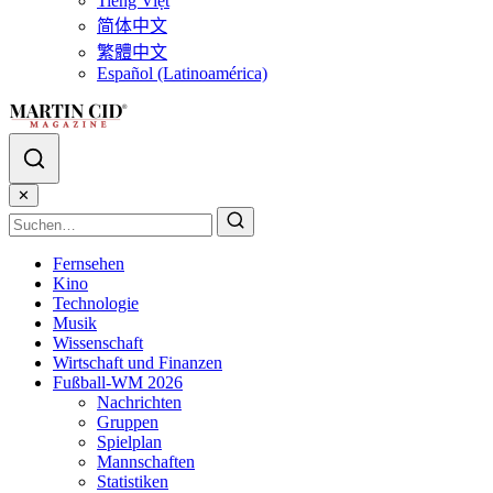
Tiếng Việt
简体中文
繁體中文
Español (Latinoamérica)
✕
Fernsehen
Kino
Technologie
Musik
Wissenschaft
Wirtschaft und Finanzen
Fußball-WM 2026
Nachrichten
Gruppen
Spielplan
Mannschaften
Statistiken