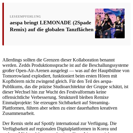
LESEEMPFEHLUNG
aespa bringt LEMONADE (2Spade
Remix) auf die globalen Tanzflächen
Allerdings sollten die Grenzen dieser Kollaboration benannt
werden. Zedds Produktionssprache ist auf die Beschallungssysteme
großer Open-Air-Arenen ausgelegt — was auf der Hauptbühne von
Tomorrowland explodiert, funktioniert beim ersten Hören mit
Kopfhörern nicht zwingend gleich. Für den Teil des aespa-
Publikums, das die präzise Studioarchitektur der Gruppe schätzt, ist
dieser Wechsel hin zur Wucht des Festivalformats keine
offensichtliche Verbesserung. Strukturell bleiben Remixe
Einmalprojekte: Sie erzeugen Sichtbarkeit auf Streaming-
Plattformen, führen aber selten zu einer dauerhaften kreativen
Zusammenarbeit.
Der Remix steht auf Spotify international zur Verfügung. Die
Verfügbarkeit auf regionalen Digitalplattformen in Korea und