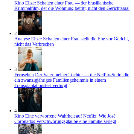
Kino
Elize: Schatten einer Frau — der brasilianische
Kriminalfilm, der die Wohnung betritt, nicht den Gerichtssaal
2
Analyse
Elize: Schatten einer Frau stellt die Ehe vor Gericht,
nicht das Verbrechen
3
Fernsehen
Der Vater meiner Tochter — die Netflix-Serie, die
ein zwanzigjähriges Familiengeheimnis in einem
Transplantationstest verbirgt
4
Kino
Eine verworrene Wahrheit auf Netflix: Wie José
Coronados Verschwörungsglaube eine Familie zerlegt