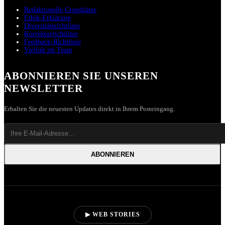
Redaktionelle Grundsätze
Ethik-Erklärung
Diversitätsrichtlinie
Korrekturrichtlinie
Feedback-Richtlinie
Vielfalt im Team
ABONNIEREN SIE UNSEREN
NEWSLETTER
Erhalten Sie die neuesten Updates direkt in Ihrem Posteingang.
ABONNIEREN
▶ WEB STORIES