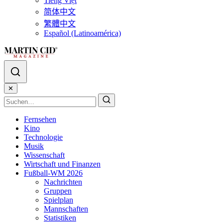
Tiếng Việt
简体中文
繁體中文
Español (Latinoamérica)
✕
Fernsehen
Kino
Technologie
Musik
Wissenschaft
Wirtschaft und Finanzen
Fußball-WM 2026
Nachrichten
Gruppen
Spielplan
Mannschaften
Statistiken