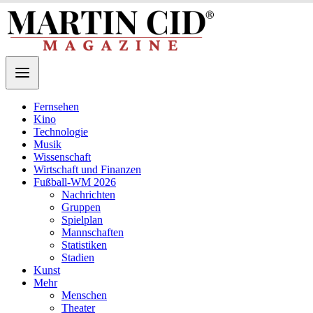
Fernsehen
Kino
Technologie
Musik
Wissenschaft
Wirtschaft und Finanzen
Fußball-WM 2026
Nachrichten
Gruppen
Spielplan
Mannschaften
Statistiken
Stadien
Kunst
Mehr
Menschen
Theater