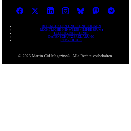
BEDINGUNGEN UND KONDITIONEN
RECHTLICHE HINWEISE (IMPRESSUM)
COOKIE-RICHTLINIE
DATENSCHUTZERKLÄRUNG
COPYRIGHTS
© 2026 Martin Cid Magazine®. Alle Rechte vorbehalten.