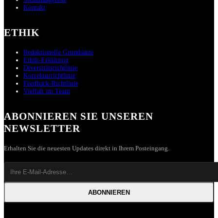
Kontakt
ETHIK
Redaktionelle Grundsätze
Ethik-Erklärung
Diversitätsrichtlinie
Korrekturrichtlinie
Feedback-Richtlinie
Vielfalt im Team
ABONNIEREN SIE UNSEREN
NEWSLETTER
Erhalten Sie die neuesten Updates direkt in Ihrem Posteingang.
ABONNIEREN