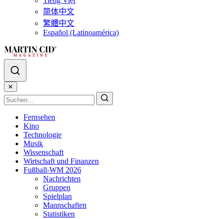
Tiếng Việt
简体中文
繁體中文
Español (Latinoamérica)
✕
Fernsehen
Kino
Technologie
Musik
Wissenschaft
Wirtschaft und Finanzen
Fußball-WM 2026
Nachrichten
Gruppen
Spielplan
Mannschaften
Statistiken