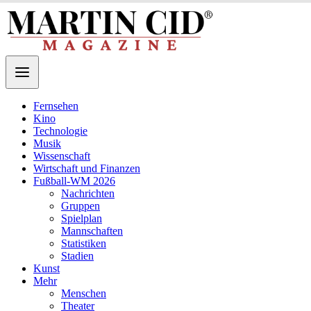
Fernsehen
Kino
Technologie
Musik
Wissenschaft
Wirtschaft und Finanzen
Fußball-WM 2026
Nachrichten
Gruppen
Spielplan
Mannschaften
Statistiken
Stadien
Kunst
Mehr
Menschen
Theater