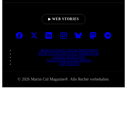
▶ WEB STORIES
BEDINGUNGEN UND KONDITIONEN
RECHTLICHE HINWEISE (IMPRESSUM)
COOKIE-RICHTLINIE
DATENSCHUTZERKLÄRUNG
COPYRIGHTS
© 2026 Martin Cid Magazine®. Alle Rechte vorbehalten.