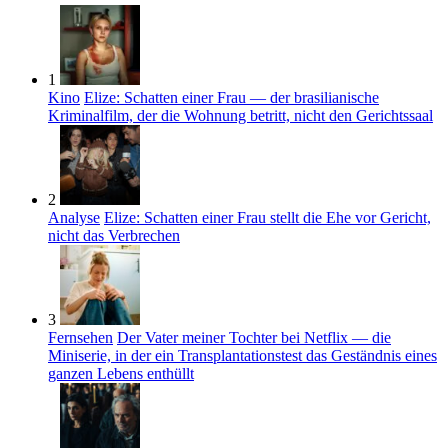
1
Kino
Elize: Schatten einer Frau — der brasilianische
Kriminalfilm, der die Wohnung betritt, nicht den Gerichtssaal
2
Analyse
Elize: Schatten einer Frau stellt die Ehe vor Gericht,
nicht das Verbrechen
3
Fernsehen
Der Vater meiner Tochter bei Netflix — die
Miniserie, in der ein Transplantationstest das Geständnis eines
ganzen Lebens enthüllt