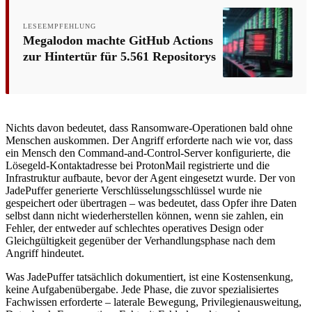
LESEEMPFEHLUNG
Megalodon machte GitHub Actions
zur Hintertür für 5.561 Repositorys
Nichts davon bedeutet, dass Ransomware-Operationen bald ohne
Menschen auskommen. Der Angriff erforderte nach wie vor, dass
ein Mensch den Command-and-Control-Server konfigurierte, die
Lösegeld-Kontaktadresse bei ProtonMail registrierte und die
Infrastruktur aufbaute, bevor der Agent eingesetzt wurde. Der von
JadePuffer generierte Verschlüsselungsschlüssel wurde nie
gespeichert oder übertragen – was bedeutet, dass Opfer ihre Daten
selbst dann nicht wiederherstellen können, wenn sie zahlen, ein
Fehler, der entweder auf schlechtes operatives Design oder
Gleichgültigkeit gegenüber der Verhandlungsphase nach dem
Angriff hindeutet.
Was JadePuffer tatsächlich dokumentiert, ist eine Kostensenkung,
keine Aufgabenübergabe. Jede Phase, die zuvor spezialisiertes
Fachwissen erforderte – laterale Bewegung, Privilegienausweitung,