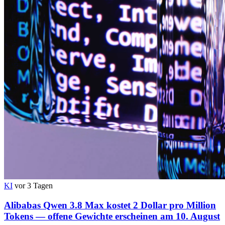
KI
vor 3 Tagen
Alibabas Qwen 3.8 Max kostet 2 Dollar pro Million
Tokens — offene Gewichte erscheinen am 10. August