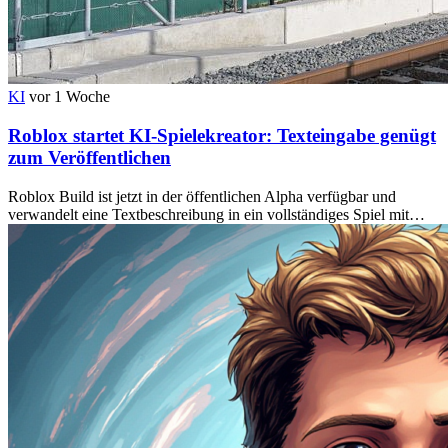
KI
vor 1 Woche
Roblox startet KI-Spielekreator: Texteingabe genügt
zum Veröffentlichen
Roblox Build ist jetzt in der öffentlichen Alpha verfügbar und
verwandelt eine Textbeschreibung in ein vollständiges Spiel mit…