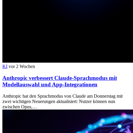
KI
vor 2 Wochen
Anthropic verbessert Claude-Sprachmodus mit
Modellauswahl und App-Integrationen
Anthropic hat den Sprachmodus von Claude am Donnerstag mit
zwei wichtigen Neuerungen aktualisiert: Nutzer können nun
zwischen Opus,…