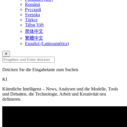
Română
Русский
Svenska
Türkçe
Tiếng Việt
简体中文
繁體中文
Español (Latinoamérica)
✕
Drücken Sie die Eingabetaste zum Suchen
KI
Künstliche Intelligenz – News, Analysen und die Modelle, Tools
und Debatten, die Technologie, Arbeit und Kreativität neu
definieren.