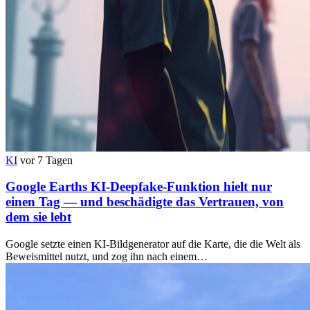
KI
vor 7 Tagen
Google Earths KI-Deepfake-Funktion hielt nur
einen Tag — und beschädigte das Vertrauen, von
dem sie lebt
Google setzte einen KI-Bildgenerator auf die Karte, die die Welt als
Beweismittel nutzt, und zog ihn nach einem…