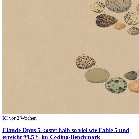
KI
vor 2 Wochen
Claude Opus 5 kostet halb so viel wie Fable 5 und
erreicht 99,5% im Coding-Benchmark