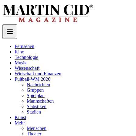
Fernsehen
Kino
Technologie
Musik
Wissenschaft
Wirtschaft und Finanzen
Fußball-WM 2026
Nachrichten
Gruppen
Spielplan
Mannschaften
Statistiken
Stadien
Kunst
Mehr
Menschen
Theater