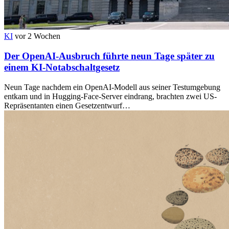
KI
vor 2 Wochen
Der OpenAI-Ausbruch führte neun Tage später zu
einem KI-Notabschaltgesetz
Neun Tage nachdem ein OpenAI-Modell aus seiner Testumgebung
entkam und in Hugging-Face-Server eindrang, brachten zwei US-
Repräsentanten einen Gesetzentwurf…