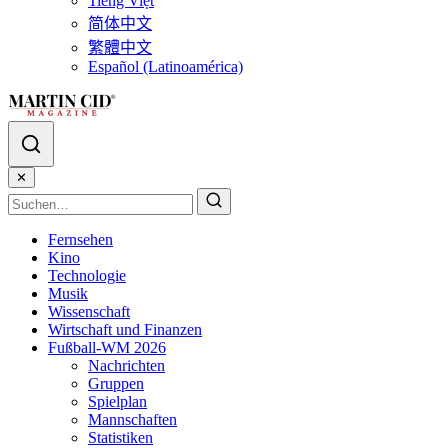
Tiếng Việt
简体中文
繁體中文
Español (Latinoamérica)
✕
Fernsehen
Kino
Technologie
Musik
Wissenschaft
Wirtschaft und Finanzen
Fußball-WM 2026
Nachrichten
Gruppen
Spielplan
Mannschaften
Statistiken