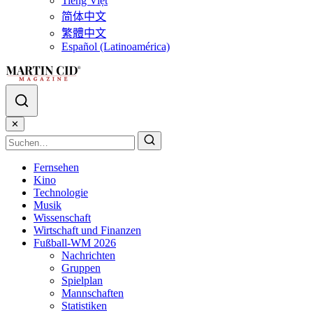
Tiếng Việt
简体中文
繁體中文
Español (Latinoamérica)
✕
Fernsehen
Kino
Technologie
Musik
Wissenschaft
Wirtschaft und Finanzen
Fußball-WM 2026
Nachrichten
Gruppen
Spielplan
Mannschaften
Statistiken