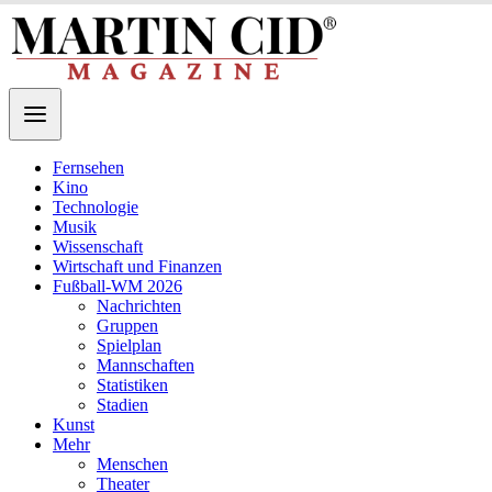
Fernsehen
Kino
Technologie
Musik
Wissenschaft
Wirtschaft und Finanzen
Fußball-WM 2026
Nachrichten
Gruppen
Spielplan
Mannschaften
Statistiken
Stadien
Kunst
Mehr
Menschen
Theater