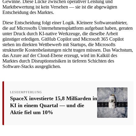
Gewinne. Diese Lücke zwischen operativer Leistung und
Marktbewertung ist kein Versehen — sie ist die abgewägten
Entscheidung des Marktes.
Diese Entscheidung folgt einer Logik. Kleinere Softwareanbieter,
die auf Microsofts Unternehmensplattform aufgebaut haben, geraten
unter Druck durch KI-native Werkzeuge, die dieselbe Arbeit
günstiger erledigen. GitHub Copilot und Microsoft 365 Copilot
stehen im direkten Wettbewerb mit Startups, die Microsofts
strukturelle Kostenbelastungen nicht tragen müssen. Das Wachstum,
das Azure auf der Cloud-Ebene erzeugt, wird im Kalkül des
Marktes durch Disruptions­risiken in tieferen Schichten des
Software-Stacks ausgeglichen.
LESEEMPFEHLUNG
SpaceX investierte 15,8 Milliarden in
KI in einem Quartal — und die
Aktie fiel um 10%