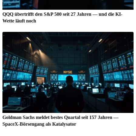
QQQ übertrifft den S&P 500 seit 27 Jahren — und die KI-
Wette läuft noch
Goldman Sachs meldet bestes Quartal seit 157 Jahren —
SpaceX-Börsengang als Katalysator