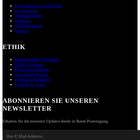
Über Martin Cid Magazine
Pressemappe
Teammitglieder
Werbung
Stellenangebote
Kontakt
ETHIK
Redaktionelle Grundsätze
Ethik-Erklärung
Diversitätsrichtlinie
Korrekturrichtlinie
Feedback-Richtlinie
Vielfalt im Team
ABONNIEREN SIE UNSEREN
NEWSLETTER
Erhalten Sie die neuesten Updates direkt in Ihrem Posteingang.