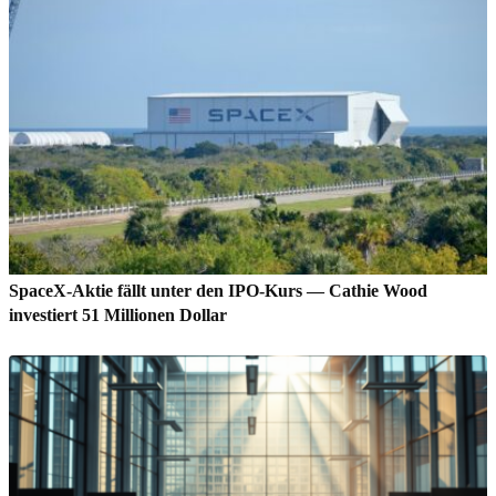
SpaceX-Aktie fällt unter den IPO-Kurs — Cathie Wood
investiert 51 Millionen Dollar