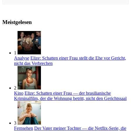
Meistgelesen
1
Analyse
Elize: Schatten einer Frau stellt die Ehe vor Gericht,
nicht das Verbrechen
2
Kino
Elize: Schatten einer Frau — der brasilianische
Kriminalfilm, der die Wohnung betritt, nicht den Gerichtssaal
3
Fernsehen
Der Vater meiner Tochter — die Netflix-Serie, die