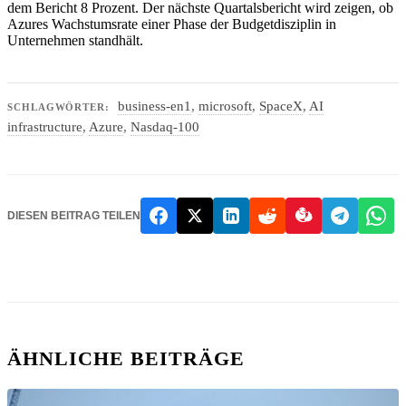
dem Bericht 8 Prozent. Der nächste Quartalsbericht wird zeigen, ob
Azures Wachstumsrate einer Phase der Budgetdisziplin in
Unternehmen standhält.
business-en1
,
microsoft
,
SpaceX
,
AI
SCHLAGWÖRTER:
infrastructure
,
Azure
,
Nasdaq-100
DIESEN BEITRAG TEILEN
ÄHNLICHE BEITRÄGE