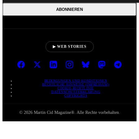
ABONNIEREN
▶ WEB STORIES
BEDINGUNGEN UND KONDITIONEN
RECHTLICHE HINWEISE (IMPRESSUM)
COOKIE-RICHTLINIE
DATENSCHUTZERKLÄRUNG
COPYRIGHTS
© 2026 Martin Cid Magazine®. Alle Rechte vorbehalten.