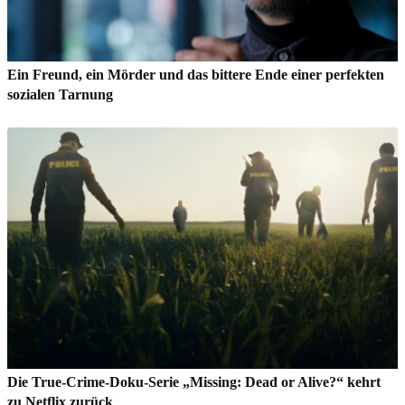
Ein Freund, ein Mörder und das bittere Ende einer perfekten
sozialen Tarnung
Die True-Crime-Doku-Serie „Missing: Dead or Alive?“ kehrt
zu Netflix zurück