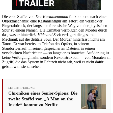
Die erste Staffel von
Der Kastanienmann
funktionierte nach einer
Objektmechanik: eine Kastanienfigur am Tatort, ein versteckter
Fingerabdruck, der langsame forensische Weg von der physischen
Spur zu einem Namen. Die Ermittler verfolgten den Mörder durch
das, was er hinterließ.
Hide and Seek
verlagert die gesamte
Mechanik auf die digitale Spur. Der Mörder hinterlässt nichts am
Tatort. Er war bereits im Telefon des Opfers, in seinem
Standortverlauf, in seinen gespeicherten Dateien, in seinen
verschickten Nachrichten — so lange er es brauchte. Aufklärung ist
keine Verfolgung mehr, sondern Rekonstruktion — von Monaten an
Zugriff, die das System in Echtzeit nicht sah, weil es nicht dafür
gebaut war, sie zu sehen.
LESEEMPFEHLUNG
Chroniken eines Senior-Spions: Die
zweite Staffel von „A Man on the
Inside“ kommt zu Netflix