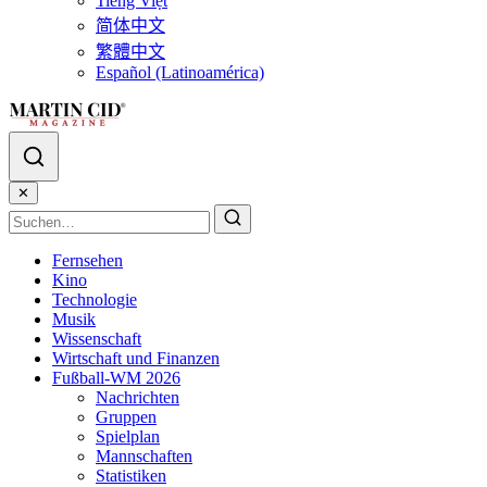
Tiếng Việt
简体中文
繁體中文
Español (Latinoamérica)
✕
Fernsehen
Kino
Technologie
Musik
Wissenschaft
Wirtschaft und Finanzen
Fußball-WM 2026
Nachrichten
Gruppen
Spielplan
Mannschaften
Statistiken