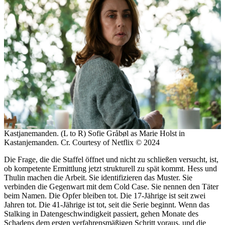
Kastjanemanden. (L to R) Sofie Gråbøl as Marie Holst in
Kastanjemanden. Cr. Courtesy of Netflix © 2024
Die Frage, die die Staffel öffnet und nicht zu schließen versucht, ist,
ob kompetente Ermittlung jetzt strukturell zu spät kommt. Hess und
Thulin machen die Arbeit. Sie identifizieren das Muster. Sie
verbinden die Gegenwart mit dem Cold Case. Sie nennen den Täter
beim Namen. Die Opfer bleiben tot. Die 17-Jährige ist seit zwei
Jahren tot. Die 41-Jährige ist tot, seit die Serie beginnt. Wenn das
Stalking in Datengeschwindigkeit passiert, gehen Monate des
Schadens dem ersten verfahrensmäßigen Schritt voraus, und die