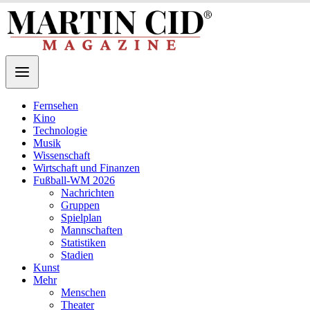
Fernsehen
Kino
Technologie
Musik
Wissenschaft
Wirtschaft und Finanzen
Fußball-WM 2026
Nachrichten
Gruppen
Spielplan
Mannschaften
Statistiken
Stadien
Kunst
Mehr
Menschen
Theater