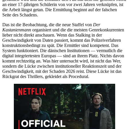
an einer 17-jährigen Schülerin von vor zwei Jahren verknüpfen, ist
die Arbeit längst getan. Die Ermittlung beginnt auf der falschen
Seite des Schadens.
Das ist die Beobachtung, die die neue Staffel von
Der
Kastanienmann
organisiert und die die meisten Genrekonkurrenten
lieber nicht direkt anschauen. Wenn das Stalking in der
Geschwindigkeit von Daten passiert, kommt das Polizeiverfahren
konstruktionsbedingt zu spät. Die Ermittler sind kompetent. Das
System funktioniert. Die dänischen Institutionen — vermutlich die
digital integriertesten Europas — sind an ihrem Platz. Nichts davon
kommt rechtzeitig an. Was hier untersucht wird, ist nicht das Wer,
sondern die Lücke zwischen institutioneller Reaktionszeit und der
Geschwindigkeit, mit der Schaden 2026 reist. Diese Lücke ist das
Rückgrat des Thrillers, gekleidet als Procedural.