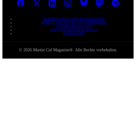
BEDINGUNGEN UND KONDITIONEN
RECHTLICHE HINWEISE (IMPRESSUM)
COOKIE-RICHTLINIE
DATENSCHUTZERKLÄRUNG
COPYRIGHTS
© 2026 Martin Cid Magazine®. Alle Rechte vorbehalten.