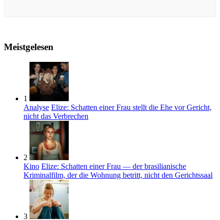
Meistgelesen
1
Analyse
Elize: Schatten einer Frau stellt die Ehe vor Gericht,
nicht das Verbrechen
2
Kino
Elize: Schatten einer Frau — der brasilianische
Kriminalfilm, der die Wohnung betritt, nicht den Gerichtssaal
3