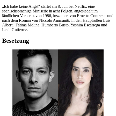
„Ich habe keine Angst“ startet am 8. Juli bei Netflix: eine
spanischsprachige Miniserie in acht Folgen, angesiedelt im
ländlichen Veracruz von 1986, inszeniert von Ernesto Contreras und
nach dem Roman von Niccolò Ammaniti. In den Hauptrollen Luis
Alberti, Fátima Molina, Humberto Busto, Yoshira Escárrega und
Leidi Gutiérrez.
Besetzung