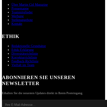
Über Martin Cid Magazine
Pressemappe
Teammitglieder
Werbung
Stellenangebote
Kontakt
ETHIK
Redaktionelle Grundsätze
Ethik-Erklärung
Diversitätsrichtlinie
Korrekturrichtlinie
Feedback-Richtlinie
Vielfalt im Team
ABONNIEREN SIE UNSEREN
NEWSLETTER
Erhalten Sie die neuesten Updates direkt in Ihrem Posteingang.