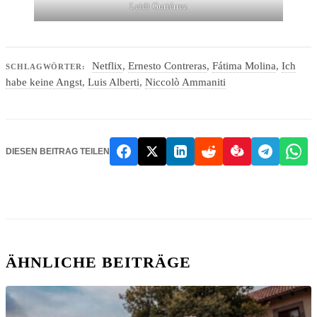
Leidi Gutiérrez
Netflix
,
Ernesto Contreras
,
Fátima Molina
,
Ich
SCHLAGWÖRTER:
habe keine Angst
,
Luis Alberti
,
Niccolò Ammaniti
DIESEN BEITRAG TEILEN
ÄHNLICHE BEITRÄGE