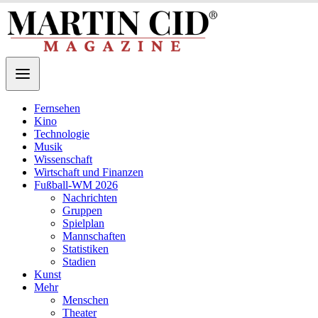
Fernsehen
Kino
Technologie
Musik
Wissenschaft
Wirtschaft und Finanzen
Fußball-WM 2026
Nachrichten
Gruppen
Spielplan
Mannschaften
Statistiken
Stadien
Kunst
Mehr
Menschen
Theater