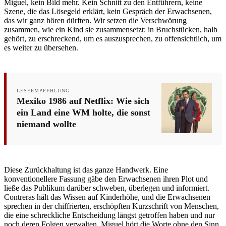
Miguel, kein Bild mehr. Kein Schnitt zu den Entführern, keine
Szene, die das Lösegeld erklärt, kein Gespräch der Erwachsenen,
das wir ganz hören dürften. Wir setzen die Verschwörung
zusammen, wie ein Kind sie zusammensetzt: in Bruchstücken, halb
gehört, zu erschreckend, um es auszusprechen, zu offensichtlich, um
es weiter zu übersehen.
LESEEMPFEHLUNG
Mexiko 1986 auf Netflix: Wie sich
ein Land eine WM holte, die sonst
niemand wollte
Diese Zurückhaltung ist das ganze Handwerk. Eine
konventionellere Fassung gäbe den Erwachsenen ihren Plot und
ließe das Publikum darüber schweben, überlegen und informiert.
Contreras hält das Wissen auf Kinderhöhe, und die Erwachsenen
sprechen in der chiffrierten, erschöpften Kurzschrift von Menschen,
die eine schreckliche Entscheidung längst getroffen haben und nur
noch deren Folgen verwalten. Miguel hört die Worte ohne den Sinn.