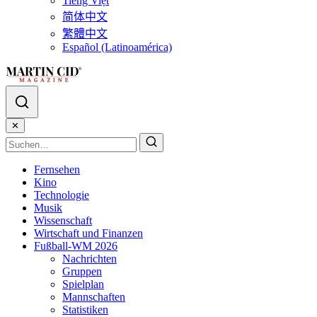
Tiếng Việt
简体中文
繁體中文
Español (Latinoamérica)
✕
Fernsehen
Kino
Technologie
Musik
Wissenschaft
Wirtschaft und Finanzen
Fußball-WM 2026
Nachrichten
Gruppen
Spielplan
Mannschaften
Statistiken