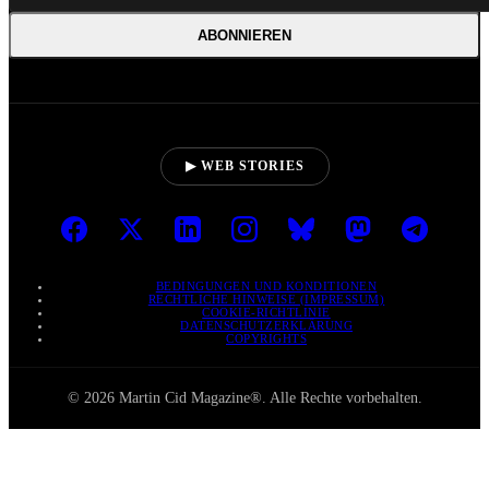
ABONNIEREN
▶ WEB STORIES
BEDINGUNGEN UND KONDITIONEN
RECHTLICHE HINWEISE (IMPRESSUM)
COOKIE-RICHTLINIE
DATENSCHUTZERKLÄRUNG
COPYRIGHTS
© 2026 Martin Cid Magazine®. Alle Rechte vorbehalten.