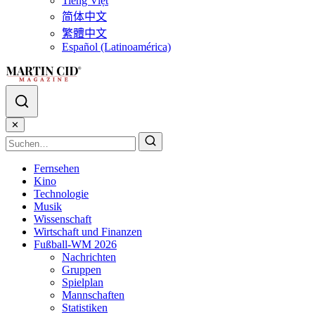
Tiếng Việt
简体中文
繁體中文
Español (Latinoamérica)
✕
Fernsehen
Kino
Technologie
Musik
Wissenschaft
Wirtschaft und Finanzen
Fußball-WM 2026
Nachrichten
Gruppen
Spielplan
Mannschaften
Statistiken