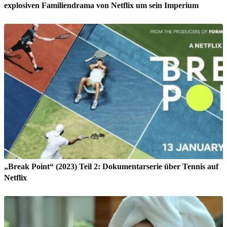
explosiven Familiendrama von Netflix um sein Imperium
„Break Point“ (2023) Teil 2: Dokumentarserie über Tennis auf
Netflix