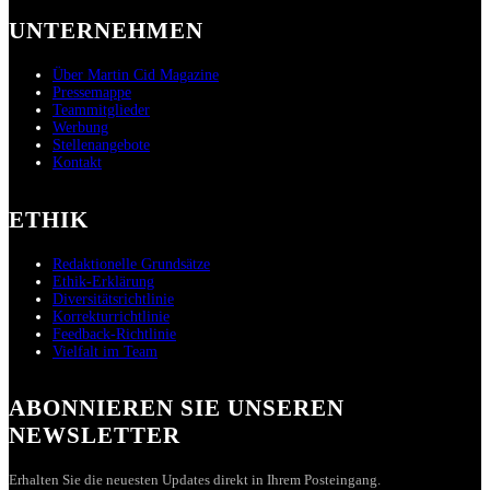
UNTERNEHMEN
Über Martin Cid Magazine
Pressemappe
Teammitglieder
Werbung
Stellenangebote
Kontakt
ETHIK
Redaktionelle Grundsätze
Ethik-Erklärung
Diversitätsrichtlinie
Korrekturrichtlinie
Feedback-Richtlinie
Vielfalt im Team
ABONNIEREN SIE UNSEREN
NEWSLETTER
Erhalten Sie die neuesten Updates direkt in Ihrem Posteingang.