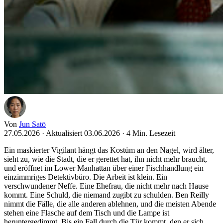
Von
Jun Satō
27.05.2026
·
Aktualisiert 03.06.2026
·
4 Min. Lesezeit
Ein maskierter Vigilant hängt das Kostüm an den Nagel, wird älter,
sieht zu, wie die Stadt, die er gerettet hat, ihn nicht mehr braucht,
und eröffnet im Lower Manhattan über einer Fischhandlung ein
einzimmriges Detektivbüro. Die Arbeit ist klein. Ein
verschwundener Neffe. Eine Ehefrau, die nicht mehr nach Hause
kommt. Eine Schuld, die niemand zugibt zu schulden. Ben Reilly
nimmt die Fälle, die alle anderen ablehnen, und die meisten Abende
stehen eine Flasche auf dem Tisch und die Lampe ist
heruntergedimmt. Bis ein Fall durch die Tür kommt, den er sich