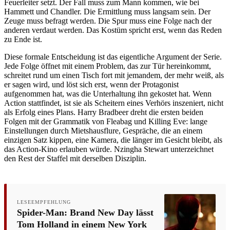
Feuerleiter setzt. Der Fall muss zum Mann kommen, wie bei
Hammett und Chandler. Die Ermittlung muss langsam sein. Der
Zeuge muss befragt werden. Die Spur muss eine Folge nach der
anderen verdaut werden. Das Kostüm spricht erst, wenn das Reden
zu Ende ist.
Diese formale Entscheidung ist das eigentliche Argument der Serie.
Jede Folge öffnet mit einem Problem, das zur Tür hereinkommt,
schreitet rund um einen Tisch fort mit jemandem, der mehr weiß, als
er sagen wird, und löst sich erst, wenn der Protagonist
aufgenommen hat, was die Unterhaltung ihn gekostet hat. Wenn
Action stattfindet, ist sie als Scheitern eines Verhörs inszeniert, nicht
als Erfolg eines Plans. Harry Bradbeer dreht die ersten beiden
Folgen mit der Grammatik von Fleabag und Killing Eve: lange
Einstellungen durch Mietshausflure, Gespräche, die an einem
einzigen Satz kippen, eine Kamera, die länger im Gesicht bleibt, als
das Action-Kino erlauben würde. Nzingha Stewart unterzeichnet
den Rest der Staffel mit derselben Disziplin.
LESEEMPFEHLUNG
Spider-Man: Brand New Day lässt
Tom Holland in einem New York