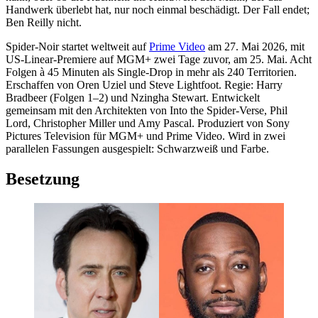
Handwerk überlebt hat, nur noch einmal beschädigt. Der Fall endet;
Ben Reilly nicht.
Spider-Noir startet weltweit auf
Prime Video
am 27. Mai 2026, mit
US-Linear-Premiere auf MGM+ zwei Tage zuvor, am 25. Mai. Acht
Folgen à 45 Minuten als Single-Drop in mehr als 240 Territorien.
Erschaffen von Oren Uziel und Steve Lightfoot. Regie: Harry
Bradbeer (Folgen 1–2) und Nzingha Stewart. Entwickelt
gemeinsam mit den Architekten von Into the Spider-Verse, Phil
Lord, Christopher Miller und Amy Pascal. Produziert von Sony
Pictures Television für MGM+ und Prime Video. Wird in zwei
parallelen Fassungen ausgespielt: Schwarzweiß und Farbe.
Besetzung