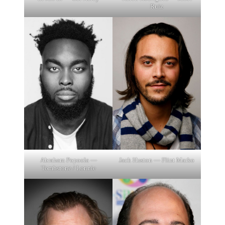
Ruiz
Abraham Popoola —
Jack Huston — Flint Marko
Tombstone / Lonnie