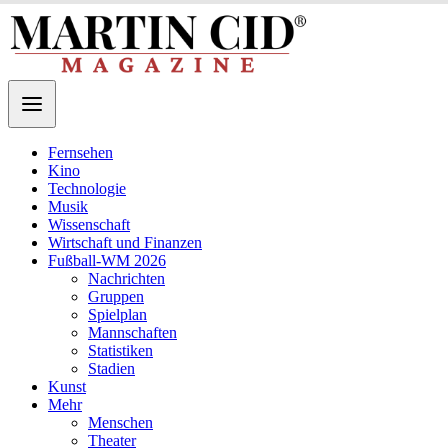
Fernsehen
Kino
Technologie
Musik
Wissenschaft
Wirtschaft und Finanzen
Fußball-WM 2026
Nachrichten
Gruppen
Spielplan
Mannschaften
Statistiken
Stadien
Kunst
Mehr
Menschen
Theater