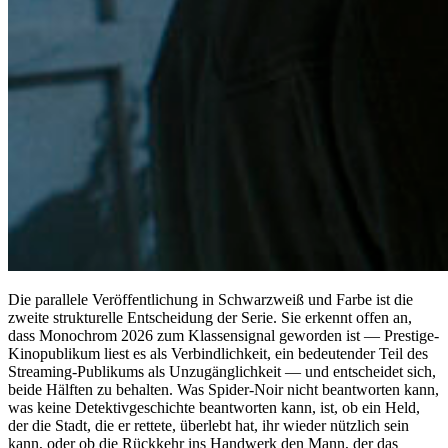
Die parallele Veröffentlichung in Schwarzweiß und Farbe ist die
zweite strukturelle Entscheidung der Serie. Sie erkennt offen an,
dass Monochrom 2026 zum Klassensignal geworden ist — Prestige-
Kinopublikum liest es als Verbindlichkeit, ein bedeutender Teil des
Streaming-Publikums als Unzugänglichkeit — und entscheidet sich,
beide Hälften zu behalten. Was Spider-Noir nicht beantworten kann,
was keine Detektivgeschichte beantworten kann, ist, ob ein Held,
der die Stadt, die er rettete, überlebt hat, ihr wieder nützlich sein
kann, oder ob die Rückkehr ins Handwerk den Mann, der das