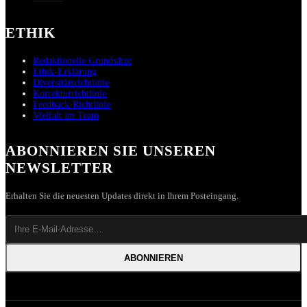
ETHIK
Redaktionelle Grundsätze
Ethik-Erklärung
Diversitätsrichtlinie
Korrekturrichtlinie
Feedback-Richtlinie
Vielfalt im Team
ABONNIEREN SIE UNSEREN
NEWSLETTER
Erhalten Sie die neuesten Updates direkt in Ihrem Posteingang.
ABONNIEREN