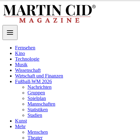
Fernsehen
Kino
Technologie
Musik
Wissenschaft
Wirtschaft und Finanzen
Fußball-WM 2026
Nachrichten
Gruppen
Spielplan
Mannschaften
Statistiken
Stadien
Kunst
Mehr
Menschen
Theater