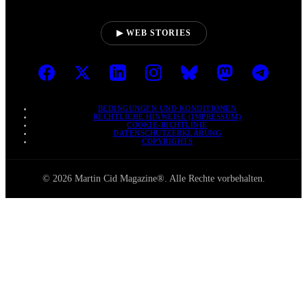
▶ WEB STORIES
BEDINGUNGEN UND KONDITIONEN
RECHTLICHE HINWEISE (IMPRESSUM)
COOKIE-RICHTLINIE
DATENSCHUTZERKLÄRUNG
COPYRIGHTS
© 2026 Martin Cid Magazine®. Alle Rechte vorbehalten.