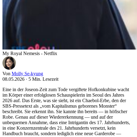
My Royal Nemesis - Netflix
Von
Molly Se-kyung
08.05.2026
·
5 Min. Lesezeit
Eine in der Joseon-Zeit zum Tode vergiftete Hofkonkubine wacht
im Körper einer erfolglosen Schauspielerin im Seoul des Jahres
2026 auf. Das Erste, was sie sieht, ist ein Chaebol-Erbe, den der
SBS-Pressetext als „vom Kapitalismus geborenes Monster“
beschreibt. Sie erkennt ihn. Sie kannte ihn bereits — in höfischer
Robe. Genau auf dieser Wiedererkennung — und auf der
unbequemen Annahme, dass eine Intrigantin des 17. Jahrhunderts,
in eine Konzernzentrale des 21. Jahrhunderts versetzt, kein
Handbuch braucht, sondern lediglich eine neue Garderobe —