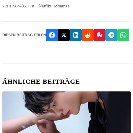
Netflix
,
romanze
SCHLAGWÖRTER:
DIESEN BEITRAG TEILEN
ÄHNLICHE BEITRÄGE