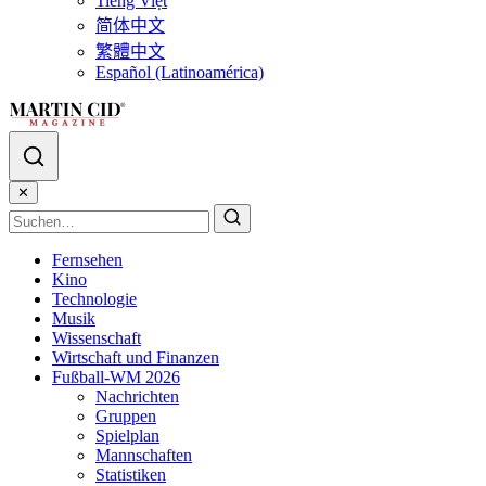
Tiếng Việt
简体中文
繁體中文
Español (Latinoamérica)
✕
Fernsehen
Kino
Technologie
Musik
Wissenschaft
Wirtschaft und Finanzen
Fußball-WM 2026
Nachrichten
Gruppen
Spielplan
Mannschaften
Statistiken