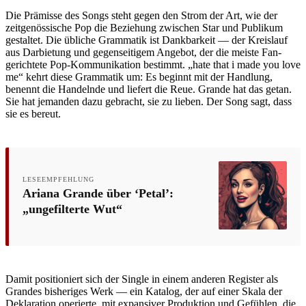
Die Prämisse des Songs steht gegen den Strom der Art, wie der
zeitgenössische Pop die Beziehung zwischen Star und Publikum
gestaltet. Die übliche Grammatik ist Dankbarkeit — der Kreislauf
aus Darbietung und gegenseitigem Angebot, der die meiste Fan-
gerichtete Pop-Kommunikation bestimmt. „hate that i made you love
me“ kehrt diese Grammatik um: Es beginnt mit der Handlung,
benennt die Handelnde und liefert die Reue. Grande hat das getan.
Sie hat jemanden dazu gebracht, sie zu lieben. Der Song sagt, dass
sie es bereut.
LESEEMPFEHLUNG
Ariana Grande über ‘Petal’:
„ungefilterte Wut“
Damit positioniert sich der Single in einem anderen Register als
Grandes bisheriges Werk — ein Katalog, der auf einer Skala der
Deklaration operierte, mit expansiver Produktion und Gefühlen, die