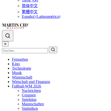
Tiếng Việt
简体中文
繁體中文
Español (Latinoamérica)
✕
Fernsehen
Kino
Technologie
Musik
Wissenschaft
Wirtschaft und Finanzen
Fußball-WM 2026
Nachrichten
Gruppen
Spielplan
Mannschaften
Statistiken