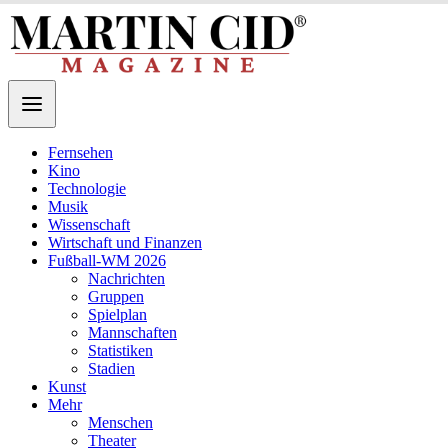
Fernsehen
Kino
Technologie
Musik
Wissenschaft
Wirtschaft und Finanzen
Fußball-WM 2026
Nachrichten
Gruppen
Spielplan
Mannschaften
Statistiken
Stadien
Kunst
Mehr
Menschen
Theater