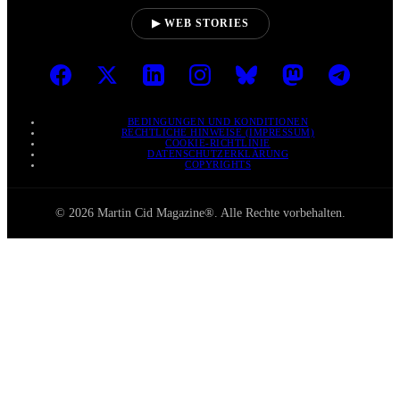
▶ WEB STORIES
BEDINGUNGEN UND KONDITIONEN
RECHTLICHE HINWEISE (IMPRESSUM)
COOKIE-RICHTLINIE
DATENSCHUTZERKLÄRUNG
COPYRIGHTS
© 2026 Martin Cid Magazine®. Alle Rechte vorbehalten.