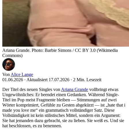
Ariana Grande. Photo: Barbie Simons / CC BY 3.0 (Wikimedia
Commons)
Von
Alice Lange
01.06.2026
·
Aktualisiert 17.07.2026
·
2 Min. Lesezeit
Der Titel des neuen Singles von
Ariana Grande
vollbringt etwas
Ungewöhnliches: Er beendet einen Gedanken. Während Single-
Titel im Pop meist Fragmente bleiben — Stimmungen auf zwei
Wörter komprimiert, Gefühle zu Gesten abgekürzt — ist „hate that i
made you love me“ ein grammatisch vollständiger Satz. Diese
Vollständigkeit ist kein stilistisches Mittel, sondern ein Argument:
Sie hat jemanden dazu gebracht, sie zu lieben. Sie weiß es. Und sie
hat beschlossen, es zu benennen.