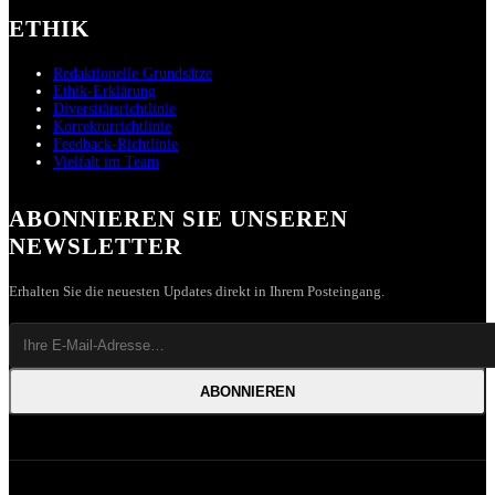
ETHIK
Redaktionelle Grundsätze
Ethik-Erklärung
Diversitätsrichtlinie
Korrekturrichtlinie
Feedback-Richtlinie
Vielfalt im Team
ABONNIEREN SIE UNSEREN
NEWSLETTER
Erhalten Sie die neuesten Updates direkt in Ihrem Posteingang.
ABONNIEREN