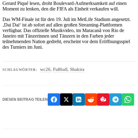
Gerard Piqué lesen, droht Boulevard-Aufmerksamkeit auf einen
Moment zu lenken, den die FIFA als Einheit verkaufen will.
Das WM-Finale ist für den 19. Juli im MetLife Stadium angesetzt.
‚Dai Dai‘ ist ab sofort auf allen großen Streaming-Plattformen
verfügbar. Das offizielle Musikvideo, im Maracanã von Rio de
Janeiro mit Tänzerinnen und Tänzern in den Farben jeder
teilnehmenden Nation gedreht, erscheint vor dem Eröffnungsspiel
des Turniers im Juni.
wc26
,
Fußball
,
Shakira
SCHLAGWÖRTER:
DIESEN BEITRAG TEILEN