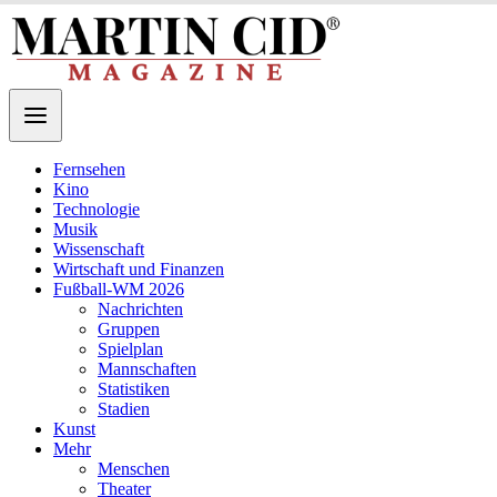
Fernsehen
Kino
Technologie
Musik
Wissenschaft
Wirtschaft und Finanzen
Fußball-WM 2026
Nachrichten
Gruppen
Spielplan
Mannschaften
Statistiken
Stadien
Kunst
Mehr
Menschen
Theater