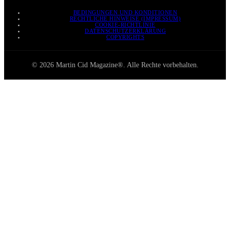
BEDINGUNGEN UND KONDITIONEN
RECHTLICHE HINWEISE (IMPRESSUM)
COOKIE-RICHTLINIE
DATENSCHUTZERKLÄRUNG
COPYRIGHTS
© 2026 Martin Cid Magazine®. Alle Rechte vorbehalten.