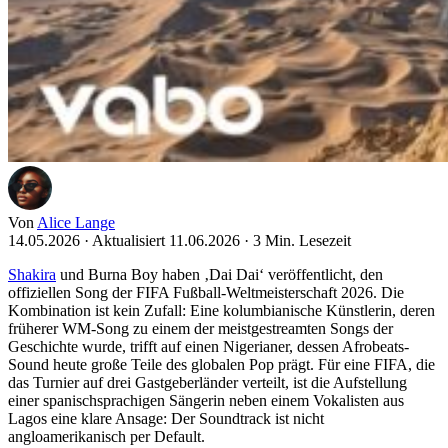
Von
Alice Lange
14.05.2026
·
Aktualisiert 11.06.2026
·
3 Min. Lesezeit
Shakira
und Burna Boy haben ‚Dai Dai‘ veröffentlicht, den
offiziellen Song der FIFA Fußball-Weltmeisterschaft 2026. Die
Kombination ist kein Zufall: Eine kolumbianische Künstlerin, deren
früherer WM-Song zu einem der meistgestreamten Songs der
Geschichte wurde, trifft auf einen Nigerianer, dessen Afrobeats-
Sound heute große Teile des globalen Pop prägt. Für eine FIFA, die
das Turnier auf drei Gastgeberländer verteilt, ist die Aufstellung
einer spanischsprachigen Sängerin neben einem Vokalisten aus
Lagos eine klare Ansage: Der Soundtrack ist nicht
angloamerikanisch per Default.