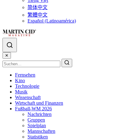
Tiếng Việt
简体中文
繁體中文
Español (Latinoamérica)
✕
Fernsehen
Kino
Technologie
Musik
Wissenschaft
Wirtschaft und Finanzen
Fußball-WM 2026
Nachrichten
Gruppen
Spielplan
Mannschaften
Statistiken