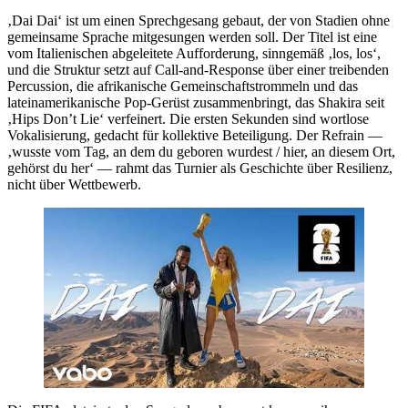
‚Dai Dai‘ ist um einen Sprechgesang gebaut, der von Stadien ohne
gemeinsame Sprache mitgesungen werden soll. Der Titel ist eine
vom Italienischen abgeleitete Aufforderung, sinngemäß ‚los, los‘,
und die Struktur setzt auf Call-and-Response über einer treibenden
Percussion, die afrikanische Gemeinschaftstrommeln und das
lateinamerikanische Pop-Gerüst zusammenbringt, das Shakira seit
‚Hips Don’t Lie‘ verfeinert. Die ersten Sekunden sind wortlose
Vokalisierung, gedacht für kollektive Beteiligung. Der Refrain —
‚wusste vom Tag, an dem du geboren wurdest / hier, an diesem Ort,
gehörst du her‘ — rahmt das Turnier als Geschichte über Resilienz,
nicht über Wettbewerb.