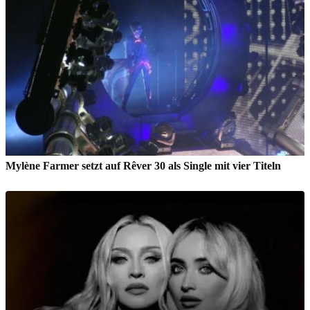
Mylène Farmer setzt auf Rêver 30 als Single mit vier Titeln