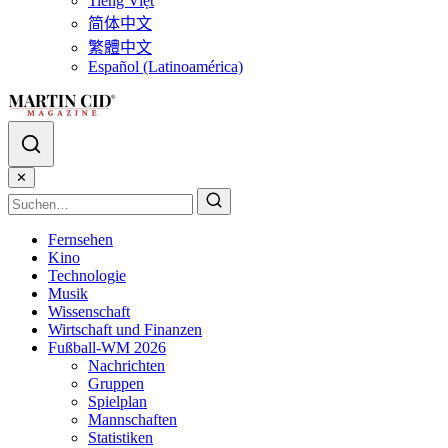
Tiếng Việt
简体中文
繁體中文
Español (Latinoamérica)
✕
Fernsehen
Kino
Technologie
Musik
Wissenschaft
Wirtschaft und Finanzen
Fußball-WM 2026
Nachrichten
Gruppen
Spielplan
Mannschaften
Statistiken