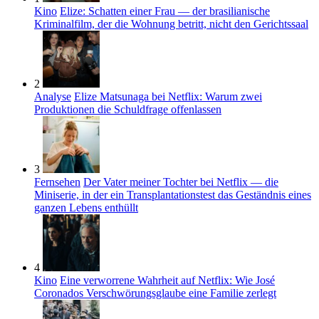
Kino
Elize: Schatten einer Frau — der brasilianische
Kriminalfilm, der die Wohnung betritt, nicht den Gerichtssaal
2
Analyse
Elize Matsunaga bei Netflix: Warum zwei
Produktionen die Schuldfrage offenlassen
3
Fernsehen
Der Vater meiner Tochter bei Netflix — die
Miniserie, in der ein Transplantationstest das Geständnis eines
ganzen Lebens enthüllt
4
Kino
Eine verworrene Wahrheit auf Netflix: Wie José
Coronados Verschwörungsglaube eine Familie zerlegt