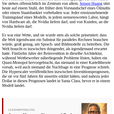
Sie stehen offensichtlich im Zentrum von allem.
Jensen Huang
sitzt
heute auf einem Stuhl, der früher dem Vorstandschef eines Ölmultis
oder einem Staatsbankier vorbehalten war. Jeder ernstzunehmende
Trainingslauf eines Modells, in jedem nennenswerten Labor, hängt
von Hardware ab, die Nvidia liefern darf, und von Kunden, an die
Nvidia liefern darf.
Es war eine Wette, und sie wurde stets als solche präsentiert: dass
die Welt irgendwann ein Substrat für paralleles Rechnen brauchen
würde, groß genug, um Sprach- und Bildmodelle zu betreiben. Die
Welt braucht es inzwischen dringender, als irgendjemand erwartet
hatte. Fünfzehn Jahre der Reinvestition in dieselbe Architektur,
während Wettbewerber näherliegende Probleme lösten, haben ein
Quasi-Monopol hervorgebracht, das niemand in einer Kartelltheorie
vorsah, weil auch niemand die Nachfrage in eine Prognose schrieb.
Die Hyperscaler veröffentlichen inzwischen Investitionsprognosen,
die sie vor fünf Jahren für unseriös erklärt hätten, und nahezu jeder
Dollar in diesen Prognosen landet in Santa Clara, bevor er in einem
Modell landet.
LESEEMPFEHLUNG