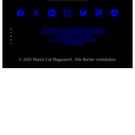
BEDINGUNGEN UND KONDITIONEN
RECHTLICHE HINWEISE (IMPRESSUM)
COOKIE-RICHTLINIE
DATENSCHUTZERKLÄRUNG
COPYRIGHTS
© 2026 Martin Cid Magazine®. Alle Rechte vorbehalten.