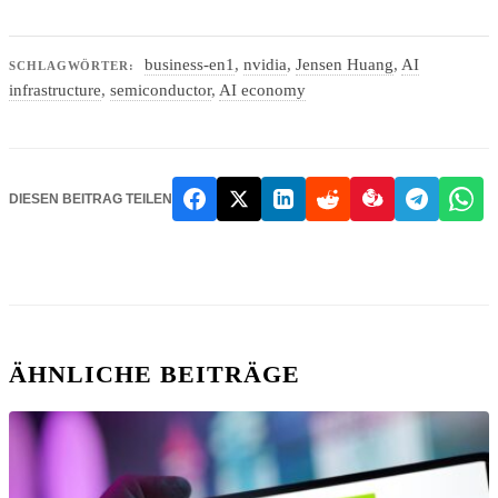
business-en1
,
nvidia
,
Jensen Huang
,
AI
SCHLAGWÖRTER:
infrastructure
,
semiconductor
,
AI economy
DIESEN BEITRAG TEILEN
ÄHNLICHE BEITRÄGE