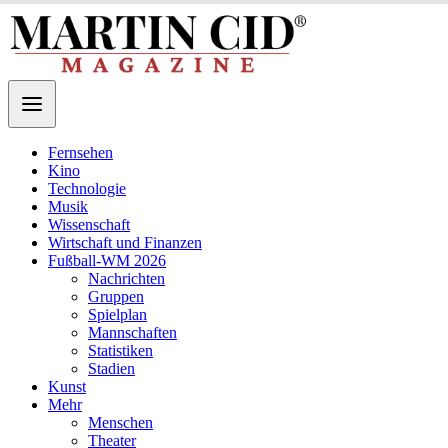
Fernsehen
Kino
Technologie
Musik
Wissenschaft
Wirtschaft und Finanzen
Fußball-WM 2026
Nachrichten
Gruppen
Spielplan
Mannschaften
Statistiken
Stadien
Kunst
Mehr
Menschen
Theater