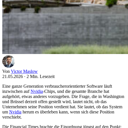
Von
Victor Maslow
21.05.2026
·
2 Min. Lesezeit
Eine ganze Generation verbraucherorientierter Software läuft
inzwischen auf
Nvidia
-Chips, und die gesamte Branche hat
aufgehört, etwas anderes vorzugeben. Die Frage, die in Washington
und Brüssel derzeit offen gestellt wird, lautet nicht, ob das
Unternehmen seine Position verdient hat. Sie lautet, ob das System
um
Nvidia
herum es überleben kann, wenn sich diese Position
verschiebt.
Die Financial Times brachte die Einordnung jüngst auf den Punkt: