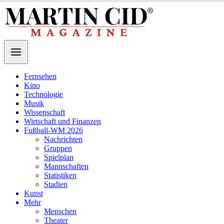
Fernsehen
Kino
Technologie
Musik
Wissenschaft
Wirtschaft und Finanzen
Fußball-WM 2026
Nachrichten
Gruppen
Spielplan
Mannschaften
Statistiken
Stadien
Kunst
Mehr
Menschen
Theater