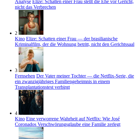
Analyse
Elize: Schatten einer Frau stellt die Ehe vor Gericht,
nicht das Verbrechen
2
Kino
Elize: Schatten einer Frau — der brasilianische
Kriminalfilm, der die Wohnung betritt, nicht den Gerichtssaal
3
Fernsehen
Der Vater meiner Tochter — die Netflix-Serie, die
ein zwanzigjähriges Familiengeheimnis in einem
Transplantationstest verbirgt
4
Kino
Eine verworrene Wahrheit auf Netflix: Wie José
Coronados Verschwörungsglaube eine Familie zerlegt