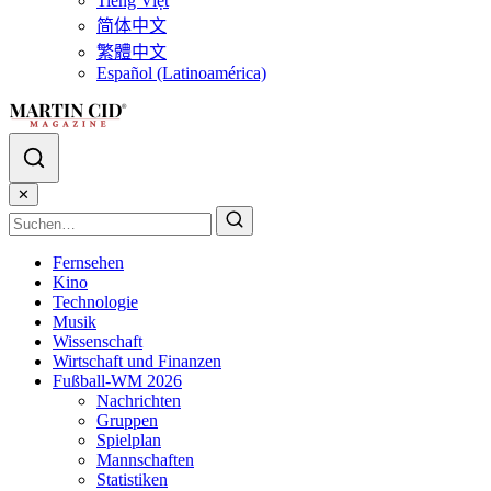
Tiếng Việt
简体中文
繁體中文
Español (Latinoamérica)
✕
Fernsehen
Kino
Technologie
Musik
Wissenschaft
Wirtschaft und Finanzen
Fußball-WM 2026
Nachrichten
Gruppen
Spielplan
Mannschaften
Statistiken