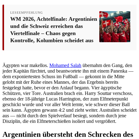
LESEEMPFEHLUNG
WM 2026, Achtelfinale: Argentinien
und die Schweiz erreichen das
Viertelfinale – Chaos gegen
Kontrolle, Kolumbien scheidet aus
Ägypten war makellos.
Mohamed Salah
übernahm den Gang, den
jeder Kapitän fürchtet, und beantwortete ihn mit einem Panenka —
dem exponiertesten Schuss im Fußball — gekonnt in die Mitte
gelobt mit der Ruhe eines Mannes, der das Ergebnis bereits
festgelegt hatte, bevor er den Anlauf begann. Vier ägyptische
Schützen, vier Tore. Australien brach ein. Harry Souttar verschoss,
ebenso der 18-jährige Lucas Harrington, der zum Elfmeterpunkt
geschickt wurde und vor aller Welt lernte, wie schwer dieser Ball
sein kann. Ägypten gewann 4:2 und zieht weiter. Australien scheidet
aus — nicht durch den Spielverlauf besiegt, sondern durch jene
Disziplin, die ein Elfmeterschießen isoliert und vergrößert.
Argentinien übersteht den Schrecken des