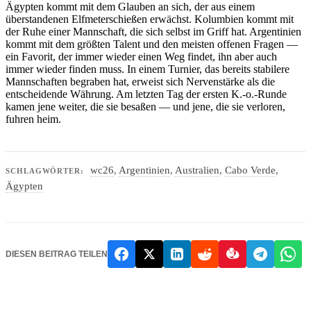
Ägypten kommt mit dem Glauben an sich, der aus einem
überstandenen Elfmeterschießen erwächst. Kolumbien kommt mit
der Ruhe einer Mannschaft, die sich selbst im Griff hat. Argentinien
kommt mit dem größten Talent und den meisten offenen Fragen —
ein Favorit, der immer wieder einen Weg findet, ihn aber auch
immer wieder finden muss. In einem Turnier, das bereits stabilere
Mannschaften begraben hat, erweist sich Nervenstärke als die
entscheidende Währung. Am letzten Tag der ersten K.-o.-Runde
kamen jene weiter, die sie besaßen — und jene, die sie verloren,
fuhren heim.
wc26
,
Argentinien
,
Australien
,
Cabo Verde
,
SCHLAGWÖRTER:
Ägypten
DIESEN BEITRAG TEILEN