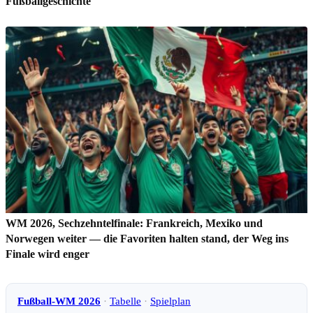
Fußballgeschichte
WM 2026, Sechzehntelfinale: Frankreich, Mexiko und
Norwegen weiter — die Favoriten halten stand, der Weg ins
Finale wird enger
Fußball-WM 2026
·
Tabelle
·
Spielplan