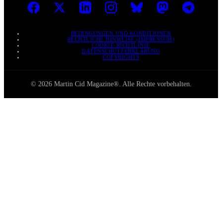
BEDINGUNGEN UND KONDITIONEN
RECHTLICHE HINWEISE (IMPRESSUM)
COOKIE-RICHTLINIE
DATENSCHUTZERKLÄRUNG
COPYRIGHTS
© 2026 Martin Cid Magazine®. Alle Rechte vorbehalten.