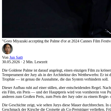
"Goro Miyazaki accepting the Palme d'or at 2024 Cannes Film Festiva
Von
Jun Satō
30.05.2026
·
2 Min. Lesezeit
Die Goldene Palme ist darauf angelegt, einen einzigen Film zu krönen
Temperament der Jury als in der Architektur des Wettbewerbs: Er ist d
Trophäe — ist genau die Ausnahme, die das System verhindern soll.
Dieser Aufbau ruht auf einer stillen, aber entscheidenden Regel. Na
ein Film, ein Preis — und der Hauptpreis wird von vornherein von Pu
anderen zum Großen Preis, zum Preis der Jury oder zu einem Regie- od
Die Geschichte zeigt, wie selten Jurys diese Mauer durchbrechen. In
Geschmack der Kirsche die Croisette als Co-Preisträger verließen. Fr