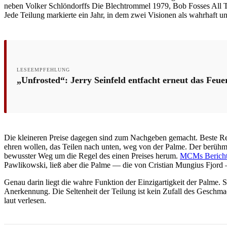
neben Volker Schlöndorffs Die Blechtrommel 1979, Bob Fosses All T
Jede Teilung markierte ein Jahr, in dem zwei Visionen als wahrhaft un
LESEEMPFEHLUNG
„Unfrosted“: Jerry Seinfeld entfacht erneut das Feue
Die kleineren Preise dagegen sind zum Nachgeben gemacht. Beste Regi
ehren wollen, das Teilen nach unten, weg von der Palme. Der berühm
bewusster Weg um die Regel des einen Preises herum.
MCMs Bericht 
Pawlikowski, ließ aber die Palme — die von Cristian Mungius Fjord 
Genau darin liegt die wahre Funktion der Einzigartigkeit der Palme. S
Anerkennung. Die Seltenheit der Teilung ist kein Zufall des Geschma
laut verlesen.