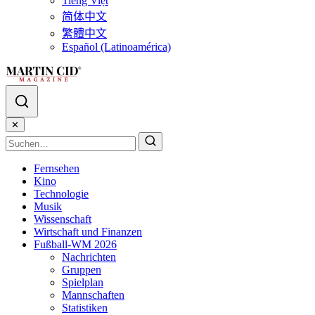
Tiếng Việt
简体中文
繁體中文
Español (Latinoamérica)
✕
Fernsehen
Kino
Technologie
Musik
Wissenschaft
Wirtschaft und Finanzen
Fußball-WM 2026
Nachrichten
Gruppen
Spielplan
Mannschaften
Statistiken