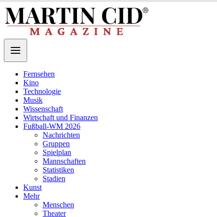
Fernsehen
Kino
Technologie
Musik
Wissenschaft
Wirtschaft und Finanzen
Fußball-WM 2026
Nachrichten
Gruppen
Spielplan
Mannschaften
Statistiken
Stadien
Kunst
Mehr
Menschen
Theater