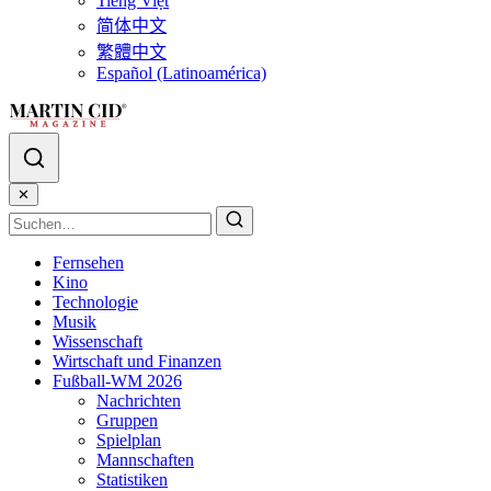
Tiếng Việt
简体中文
繁體中文
Español (Latinoamérica)
✕
Fernsehen
Kino
Technologie
Musik
Wissenschaft
Wirtschaft und Finanzen
Fußball-WM 2026
Nachrichten
Gruppen
Spielplan
Mannschaften
Statistiken