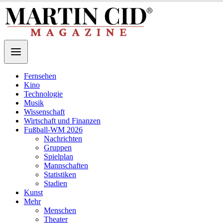
Fernsehen
Kino
Technologie
Musik
Wissenschaft
Wirtschaft und Finanzen
Fußball-WM 2026
Nachrichten
Gruppen
Spielplan
Mannschaften
Statistiken
Stadien
Kunst
Mehr
Menschen
Theater