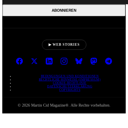
ABONNIEREN
▶ WEB STORIES
BEDINGUNGEN UND KONDITIONEN
RECHTLICHE HINWEISE (IMPRESSUM)
COOKIE-RICHTLINIE
DATENSCHUTZERKLÄRUNG
COPYRIGHTS
© 2026 Martin Cid Magazine®. Alle Rechte vorbehalten.