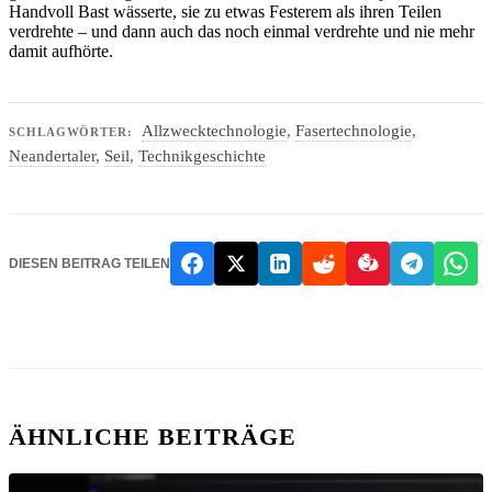
Handvoll Bast wässerte, sie zu etwas Festerem als ihren Teilen
verdrehte – und dann auch das noch einmal verdrehte und nie mehr
damit aufhörte.
Allzwecktechnologie
,
Fasertechnologie
,
SCHLAGWÖRTER:
Neandertaler
,
Seil
,
Technikgeschichte
DIESEN BEITRAG TEILEN
ÄHNLICHE BEITRÄGE