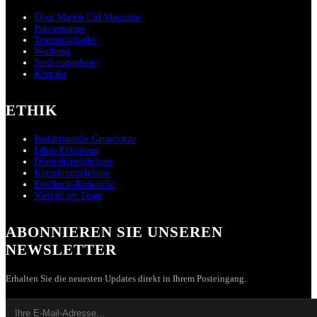
Über Martin Cid Magazine
Pressemappe
Teammitglieder
Werbung
Stellenangebote
Kontakt
ETHIK
Redaktionelle Grundsätze
Ethik-Erklärung
Diversitätsrichtlinie
Korrekturrichtlinie
Feedback-Richtlinie
Vielfalt im Team
ABONNIEREN SIE UNSEREN
NEWSLETTER
Erhalten Sie die neuesten Updates direkt in Ihrem Posteingang.