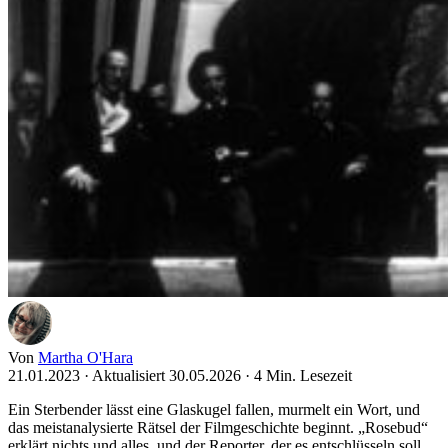
Von
Martha O'Hara
21.01.2023
·
Aktualisiert 30.05.2026
·
4 Min. Lesezeit
Ein Sterbender lässt eine Glaskugel fallen, murmelt ein Wort, und
das meistanalysierte Rätsel der Filmgeschichte beginnt. „Rosebud“
erklärt nichts und alles, und der Reporter, der es entschlüsseln soll,