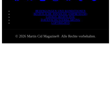
BEDINGUNGEN UND KONDITIONEN
RECHTLICHE HINWEISE (IMPRESSUM)
COOKIE-RICHTLINIE
DATENSCHUTZERKLÄRUNG
COPYRIGHTS
© 2026 Martin Cid Magazine®. Alle Rechte vorbehalten.