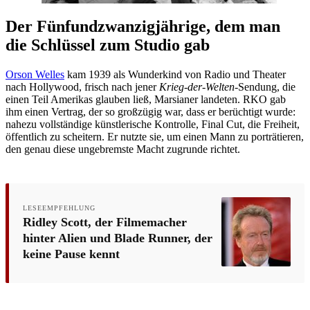
Der Fünfundzwanzigjährige, dem man
die Schlüssel zum Studio gab
Orson Welles
kam 1939 als Wunderkind von Radio und Theater
nach Hollywood, frisch nach jener
Krieg-der-Welten
-Sendung, die
einen Teil Amerikas glauben ließ, Marsianer landeten. RKO gab
ihm einen Vertrag, der so großzügig war, dass er berüchtigt wurde:
nahezu vollständige künstlerische Kontrolle, Final Cut, die Freiheit,
öffentlich zu scheitern. Er nutzte sie, um einen Mann zu porträtieren,
den genau diese ungebremste Macht zugrunde richtet.
LESEEMPFEHLUNG
Ridley Scott, der Filmemacher
hinter Alien und Blade Runner, der
keine Pause kennt