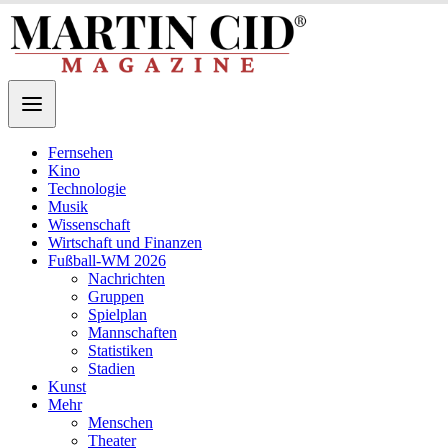
Fernsehen
Kino
Technologie
Musik
Wissenschaft
Wirtschaft und Finanzen
Fußball-WM 2026
Nachrichten
Gruppen
Spielplan
Mannschaften
Statistiken
Stadien
Kunst
Mehr
Menschen
Theater