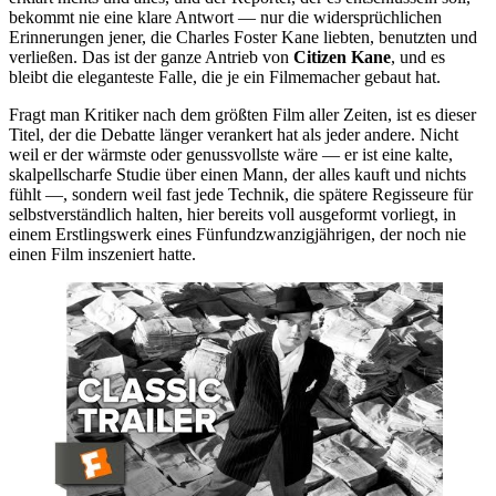
bekommt nie eine klare Antwort — nur die widersprüchlichen
Erinnerungen jener, die Charles Foster Kane liebten, benutzten und
verließen. Das ist der ganze Antrieb von
Citizen Kane
, und es
bleibt die eleganteste Falle, die je ein Filmemacher gebaut hat.
Fragt man Kritiker nach dem größten Film aller Zeiten, ist es dieser
Titel, der die Debatte länger verankert hat als jeder andere. Nicht
weil er der wärmste oder genussvollste wäre — er ist eine kalte,
skalpellscharfe Studie über einen Mann, der alles kauft und nichts
fühlt —, sondern weil fast jede Technik, die spätere Regisseure für
selbstverständlich halten, hier bereits voll ausgeformt vorliegt, in
einem Erstlingswerk eines Fünfundzwanzigjährigen, der noch nie
einen Film inszeniert hatte.