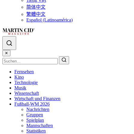
Tiếng Việt
简体中文
繁體中文
Español (Latinoamérica)
✕
Fernsehen
Kino
Technologie
Musik
Wissenschaft
Wirtschaft und Finanzen
Fußball-WM 2026
Nachrichten
Gruppen
Spielplan
Mannschaften
Statistiken