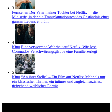
3
Fernsehen
Der Vater meiner Tochter bei Netflix — die
Miniserie, in der ein Transplantationstest das Geständnis eines
ganzen Lebens enthüllt
4
Kino
Eine verworrene Wahrheit auf Netflix: Wie José
Coronados Verschwörungsglaube eine Familie zerlegt
5
Kino
“An ihrer Stelle” – Ein Film auf Netflix: Mehr als nur
ein klassischer Thriller, ein intimes und zugleich soziales,
tiefgehend weibliches Porträt