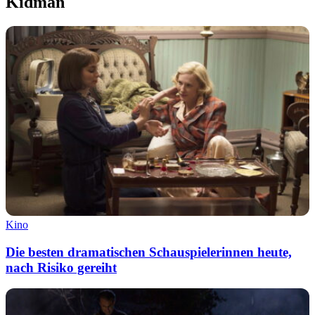
Kidman
Kino
Die besten dramatischen Schauspielerinnen heute,
nach Risiko gereiht