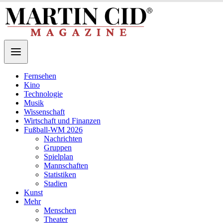
Fernsehen
Kino
Technologie
Musik
Wissenschaft
Wirtschaft und Finanzen
Fußball-WM 2026
Nachrichten
Gruppen
Spielplan
Mannschaften
Statistiken
Stadien
Kunst
Mehr
Menschen
Theater