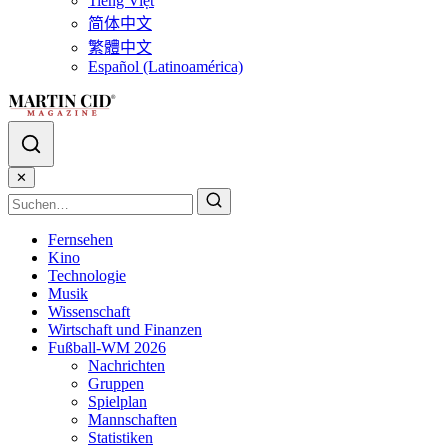
Tiếng Việt
简体中文
繁體中文
Español (Latinoamérica)
✕
Fernsehen
Kino
Technologie
Musik
Wissenschaft
Wirtschaft und Finanzen
Fußball-WM 2026
Nachrichten
Gruppen
Spielplan
Mannschaften
Statistiken