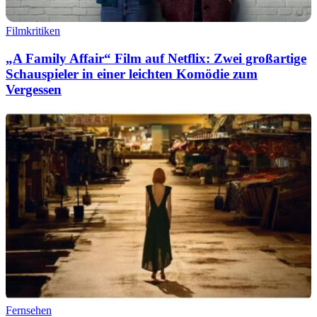
Filmkritiken
„A Family Affair“ Film auf Netflix: Zwei großartige
Schauspieler in einer leichten Komödie zum
Vergessen
Fernsehen