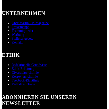
UNTERNEHMEN
Über Martin Cid Magazine
Pressemappe
Teammitglieder
Werbung
Stellenangebote
Kontakt
ETHIK
Redaktionelle Grundsätze
Ethik-Erklärung
Diversitätsrichtlinie
Korrekturrichtlinie
Feedback-Richtlinie
Vielfalt im Team
ABONNIEREN SIE UNSEREN
NEWSLETTER