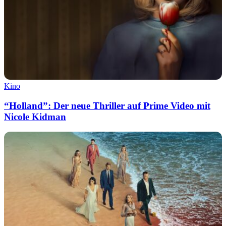
Kino
“Holland”: Der neue Thriller auf Prime Video mit
Nicole Kidman