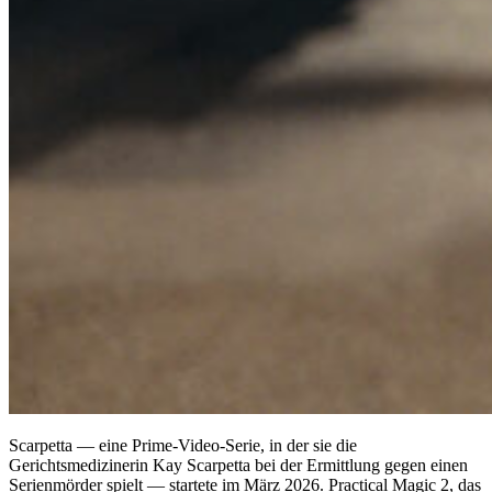
Scarpetta — eine Prime-Video-Serie, in der sie die
Gerichtsmedizinerin Kay Scarpetta bei der Ermittlung gegen einen
Serienmörder spielt — startete im März 2026. Practical Magic 2, das