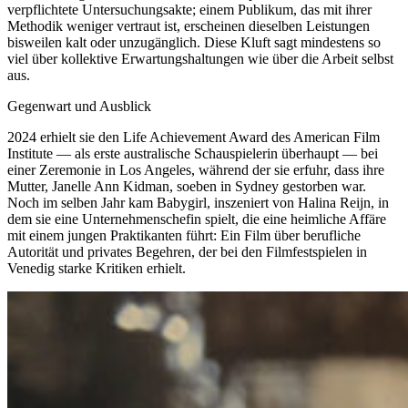
verpflichtete Untersuchungsakte; einem Publikum, das mit ihrer
Methodik weniger vertraut ist, erscheinen dieselben Leistungen
bisweilen kalt oder unzugänglich. Diese Kluft sagt mindestens so
viel über kollektive Erwartungshaltungen wie über die Arbeit selbst
aus.
Gegenwart und Ausblick
2024 erhielt sie den Life Achievement Award des American Film
Institute — als erste australische Schauspielerin überhaupt — bei
einer Zeremonie in Los Angeles, während der sie erfuhr, dass ihre
Mutter, Janelle Ann Kidman, soeben in Sydney gestorben war.
Noch im selben Jahr kam Babygirl, inszeniert von Halina Reijn, in
dem sie eine Unternehmenschefin spielt, die eine heimliche Affäre
mit einem jungen Praktikanten führt: Ein Film über berufliche
Autorität und privates Begehren, der bei den Filmfestspielen in
Venedig starke Kritiken erhielt.