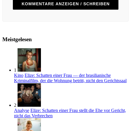
KOMMENTARE ANZEIGEN / SCHREIBEN
Meistgelesen
1
Kino
Elize: Schatten einer Frau — der brasilianische
Kriminalfilm, der die Wohnung betritt, nicht den Gerichtssaal
2
Analyse
Elize: Schatten einer Frau stellt die Ehe vor Gericht,
nicht das Verbrechen