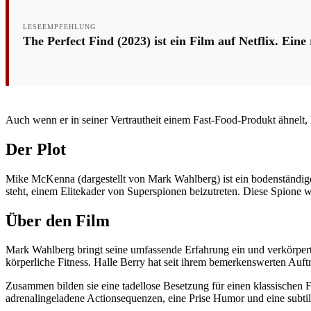
LESEEMPFEHLUNG
The Perfect Find (2023) ist ein Film auf Netflix. Ei
Auch wenn er in seiner Vertrautheit einem Fast-Food-Produkt ähnelt, 
Der Plot
Mike McKenna (dargestellt von Mark Wahlberg) ist ein bodenständiger 
steht, einem Elitekader von Superspionen beizutreten. Diese Spione
Über den Film
Mark Wahlberg bringt seine umfassende Erfahrung ein und verkörper
körperliche Fitness. Halle Berry hat seit ihrem bemerkenswerten Auftr
Zusammen bilden sie eine tadellose Besetzung für einen klassischen F
adrenalingeladene Actionsequenzen, eine Prise Humor und eine subt