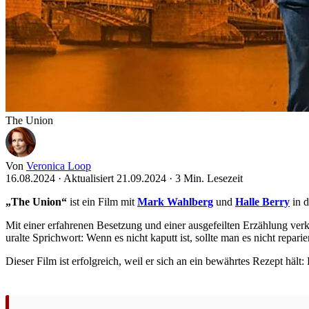
The Union
Von
Veronica Loop
16.08.2024
·
Aktualisiert 21.09.2024
·
3 Min. Lesezeit
„The Union“
ist ein Film mit
Mark Wahlberg
und
Halle Berry
in d
Mit einer erfahrenen Besetzung und einer ausgefeilten Erzählung verk
uralte Sprichwort: Wenn es nicht kaputt ist, sollte man es nicht repar
Dieser Film ist erfolgreich, weil er sich an ein bewährtes Rezept hä