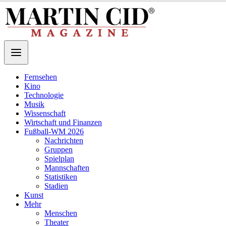
Fernsehen
Kino
Technologie
Musik
Wissenschaft
Wirtschaft und Finanzen
Fußball-WM 2026
Nachrichten
Gruppen
Spielplan
Mannschaften
Statistiken
Stadien
Kunst
Mehr
Menschen
Theater