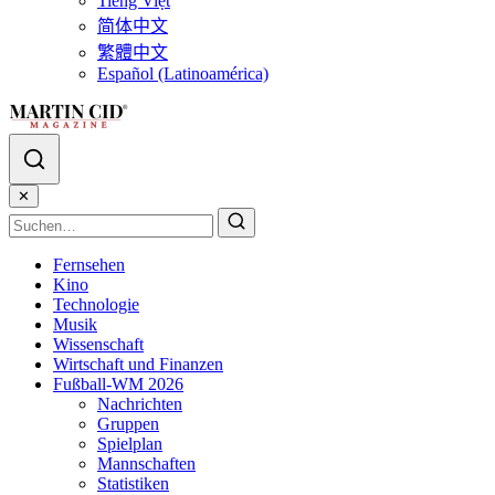
Tiếng Việt
简体中文
繁體中文
Español (Latinoamérica)
✕
Fernsehen
Kino
Technologie
Musik
Wissenschaft
Wirtschaft und Finanzen
Fußball-WM 2026
Nachrichten
Gruppen
Spielplan
Mannschaften
Statistiken