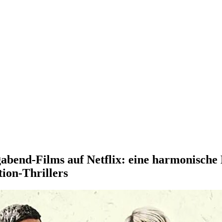
gabend-Films auf Netflix: eine harmonisch
ion-Thrillers