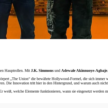
en Hauptrollen. Mit
J.K. Simmons
und
Adewale Akinnuoye-Agbaje
örpert „The Union“ die bewährte Hollywood-Formel, die sich immer wiede
ieren. Die Innovation tritt hier in den Hintergrund, und warum auch nic
lt: Er weiß, welche Elemente funktionieren, wann sie eingesetzt werden 