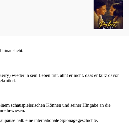
d hinaushebt.
y) wieder in sein Leben tritt, ahnt er nicht, dass er kurz davor
krutiert.
einem schauspielerischen Können und seiner Hingabe an die
nre bewiesen.
aupause hält: eine internationale Spionagegeschichte,