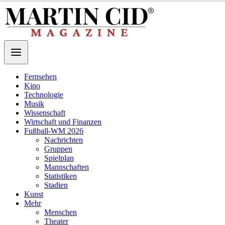
Fernsehen
Kino
Technologie
Musik
Wissenschaft
Wirtschaft und Finanzen
Fußball-WM 2026
Nachrichten
Gruppen
Spielplan
Mannschaften
Statistiken
Stadien
Kunst
Mehr
Menschen
Theater