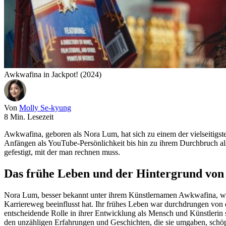
Awkwafina in Jackpot! (2024)
Von
Molly Se-kyung
8 Min. Lesezeit
Awkwafina, geboren als Nora Lum, hat sich zu einem der vielseitig
Anfängen als YouTube-Persönlichkeit bis hin zu ihrem Durchbruch als
gefestigt, mit der man rechnen muss.
Das frühe Leben und der Hintergrund vo
Nora Lum, besser bekannt unter ihrem Künstlernamen Awkwafina, wur
Karriereweg beeinflusst hat. Ihr frühes Leben war durchdrungen von 
entscheidende Rolle in ihrer Entwicklung als Mensch und Künstlerin
den unzähligen Erfahrungen und Geschichten, die sie umgaben, schöp