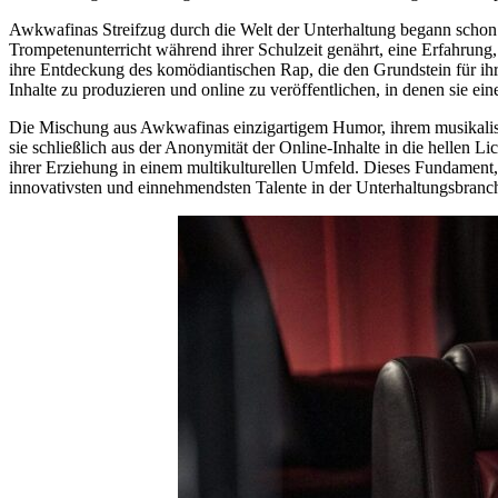
Awkwafinas Streifzug durch die Welt der Unterhaltung begann schon i
Trompetenunterricht während ihrer Schulzeit genährt, eine Erfahrung, 
ihre Entdeckung des komödiantischen Rap, die den Grundstein für ihre
Inhalte zu produzieren und online zu veröffentlichen, in denen sie e
Die Mischung aus Awkwafinas einzigartigem Humor, ihrem musikalische
sie schließlich aus der Anonymität der Online-Inhalte in die hellen Li
ihrer Erziehung in einem multikulturellen Umfeld. Dieses Fundament, d
innovativsten und einnehmendsten Talente in der Unterhaltungsbranch