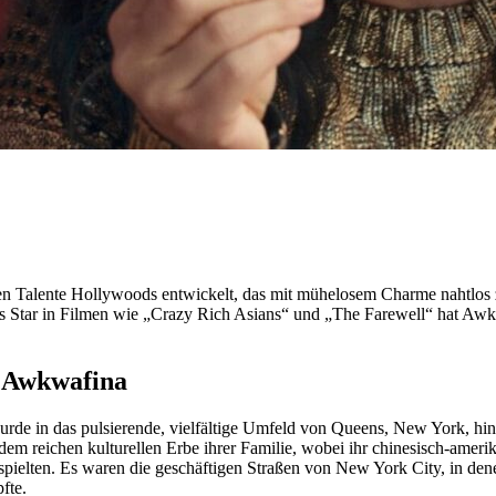
sten Talente Hollywoods entwickelt, das mit mühelosem Charme nahtl
 Star in Filmen wie „Crazy Rich Asians“ und „The Farewell“ hat Awkwa
n Awkwafina
de in das pulsierende, vielfältige Umfeld von Queens, New York, hin
dem reichen kulturellen Erbe ihrer Familie, wobei ihr chinesisch-ameri
 spielten. Es waren die geschäftigen Straßen von New York City, in 
fte.