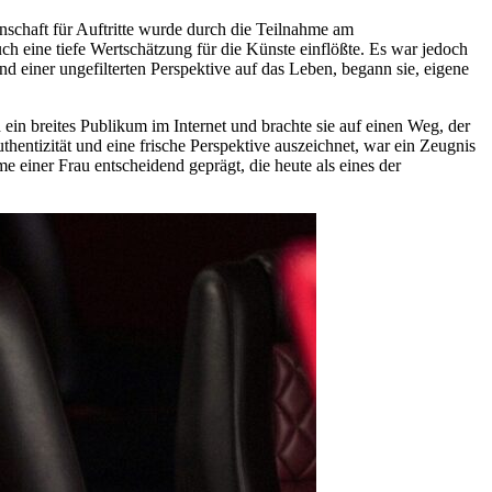
nschaft für Auftritte wurde durch die Teilnahme am
uch eine tiefe Wertschätzung für die Künste einflößte. Es war jedoch
d einer ungefilterten Perspektive auf das Leben, begann sie, eigene
in breites Publikum im Internet und brachte sie auf einen Weg, der
uthentizität und eine frische Perspektive auszeichnet, war ein Zeugnis
e einer Frau entscheidend geprägt, die heute als eines der