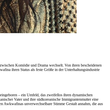
os zwischen Komödie und Drama wechselt. Von ihren bescheidenen
fina ihren Status als feste Größe in der Unterhaltungsindustrie
eingeboren – ein Umfeld, das zweifellos ihren dynamischen
kanischer Vater und ihre südkoreanische Immigrantenmutter eine
denen Awkwafinas unverwechselbare Stimme Gestalt annahm, die aus