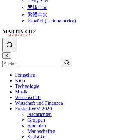
Tiếng Việt
简体中文
繁體中文
Español (Latinoamérica)
✕
Fernsehen
Kino
Technologie
Musik
Wissenschaft
Wirtschaft und Finanzen
Fußball-WM 2026
Nachrichten
Gruppen
Spielplan
Mannschaften
Statistiken