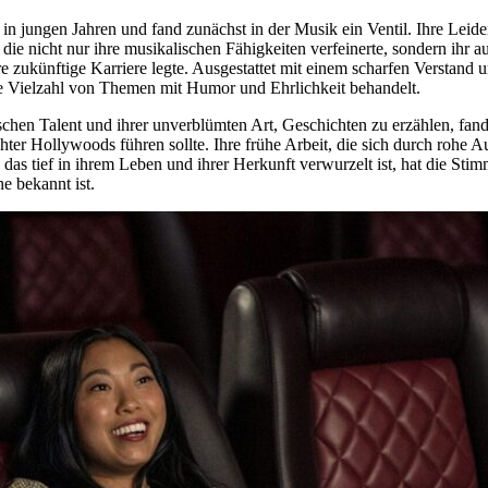
n jungen Jahren und fand zunächst in der Musik ein Ventil. Ihre Leide
die nicht nur ihre musikalischen Fähigkeiten verfeinerte, sondern ihr a
 zukünftige Karriere legte. Ausgestattet mit einem scharfen Verstand un
ine Vielzahl von Themen mit Humor und Ehrlichkeit behandelt.
n Talent und ihrer unverblümten Art, Geschichten zu erzählen, fand e
chter Hollywoods führen sollte. Ihre frühe Arbeit, die sich durch rohe A
as tief in ihrem Leben und ihrer Herkunft verwurzelt ist, hat die Stimm
e bekannt ist.