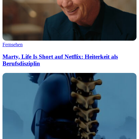
Fernsehen
Marty, Life Is Short auf Netflix: Heiterkeit als
Berufsdisziplin