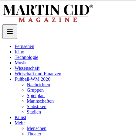
Fernsehen
Kino
Technologie
Musik
Wissenschaft
Wirtschaft und Finanzen
Fußball-WM 2026
Nachrichten
Gruppen
Spielplan
Mannschaften
Statistiken
Stadien
Kunst
Mehr
Menschen
Theater