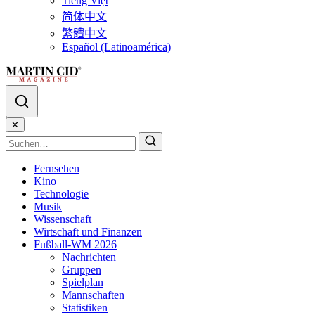
Tiếng Việt
简体中文
繁體中文
Español (Latinoamérica)
✕
Fernsehen
Kino
Technologie
Musik
Wissenschaft
Wirtschaft und Finanzen
Fußball-WM 2026
Nachrichten
Gruppen
Spielplan
Mannschaften
Statistiken