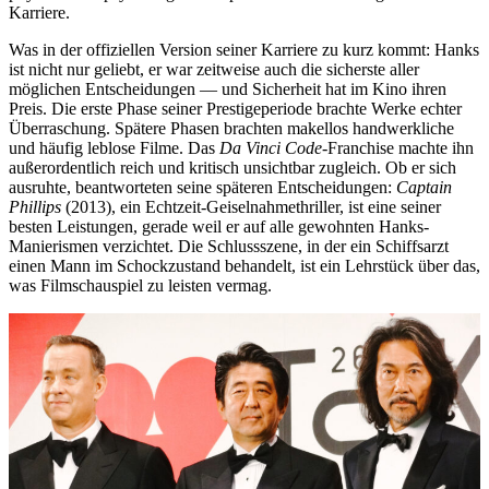
Karriere.
Was in der offiziellen Version seiner Karriere zu kurz kommt: Hanks
ist nicht nur geliebt, er war zeitweise auch die sicherste aller
möglichen Entscheidungen — und Sicherheit hat im Kino ihren
Preis. Die erste Phase seiner Prestigeperiode brachte Werke echter
Überraschung. Spätere Phasen brachten makellos handwerkliche
und häufig leblose Filme. Das
Da Vinci Code
-Franchise machte ihn
außerordentlich reich und kritisch unsichtbar zugleich. Ob er sich
ausruhte, beantworteten seine späteren Entscheidungen:
Captain
Phillips
(2013), ein Echtzeit-Geiselnahmethriller, ist eine seiner
besten Leistungen, gerade weil er auf alle gewohnten Hanks-
Manierismen verzichtet. Die Schlussszene, in der ein Schiffsarzt
einen Mann im Schockzustand behandelt, ist ein Lehrstück über das,
was Filmschauspiel zu leisten vermag.