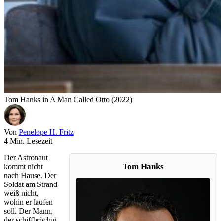
Tom Hanks in A Man Called Otto (2022)
Von
Penelope H. Fritz
4 Min. Lesezeit
Der Astronaut
Tom Hanks
kommt nicht
nach Hause. Der
Soldat am Strand
weiß nicht,
wohin er laufen
soll. Der Mann,
der schiffbrüchig