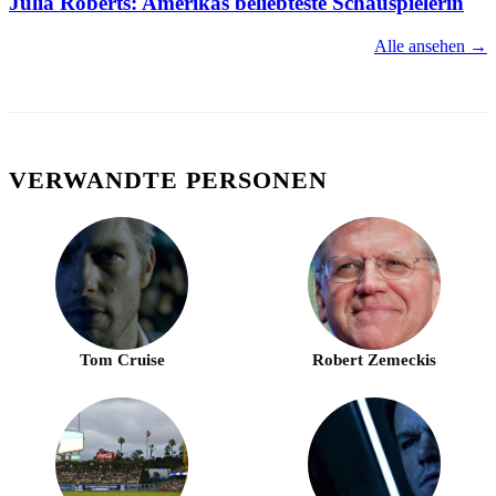
Julia Roberts: Amerikas beliebteste Schauspielerin
Alle ansehen →
VERWANDTE PERSONEN
Tom Cruise
Robert Zemeckis