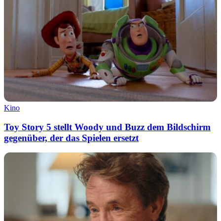
Kino
Toy Story 5 stellt Woody und Buzz dem Bildschirm
gegenüber, der das Spielen ersetzt