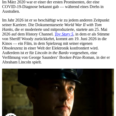
Im März 2020 war er einer der ersten Prominenten, der eine
COVID-19-Diagnose bekannt gab — während eines Drehs in
Australien.
Im Jahr 2026 ist er so beschäftigt wie zu jedem anderen Zeitpunkt
seiner Karriere. Die Dokumentarserie
World War II with Tom
Hanks
, die er moderierte und mitproduzierte, startete am 25. Mai
2026 auf dem History Channel.
Toy Story 5
, in dem er als Stimme
von Sheriff Woody zurückkehrt, kommt am 19. Juni 2026 in die
Kinos — ein Film, in dem Spielzeug mit seiner eigenen
Obsoleszenz in einer Welt der Elektronik konfrontiert wird.
Außerdem ist er für
Lincoln in the Bardo
vorgesehen, eine
Verfilmung von George Saunders‘ Booker-Prize-Roman, in der er
Abraham Lincoln spielt.